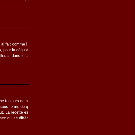
J'ai fait comme i
, pour la dégust
llerais dans le c
he toujours de n
 sous forme de q
ut. La recette es
sec qui se différ