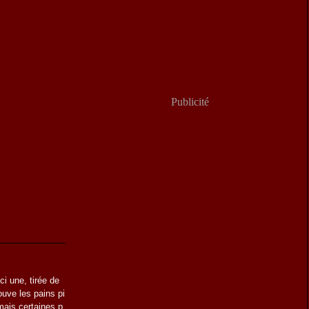
Publicité
ci une, tirée de
ouve les pains pi
mais certaines p