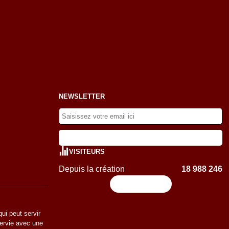
NEWSLETTER
VISITEURS
Depuis la création
18 988 246
Flux RSS
qui peut servir
servie avec une