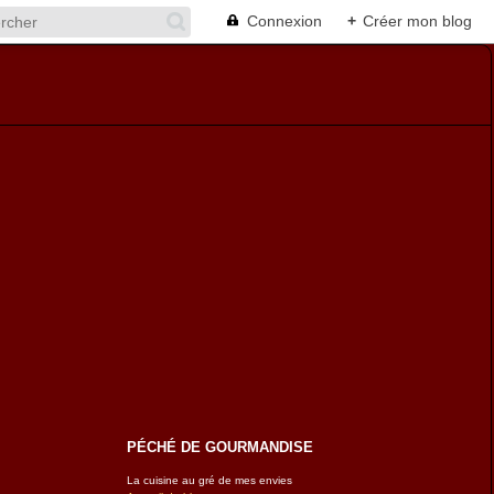
Connexion
+
Créer mon blog
PÉCHÉ DE GOURMANDISE
La cuisine au gré de mes envies