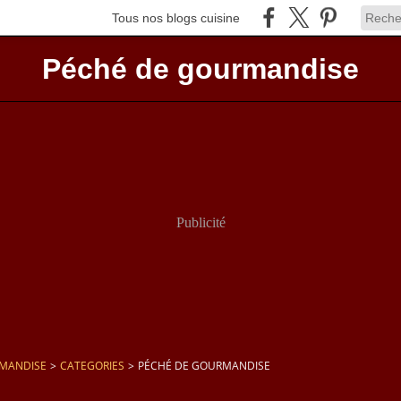
Tous nos blogs cuisine
Péché de gourmandise
Publicité
RMANDISE
>
CATEGORIES
>
PÉCHÉ DE GOURMANDISE