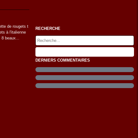
ette de rougets t
RECHERCHE
s à l'italienne
 8 beaux...
DERNIERS COMMENTAIRES