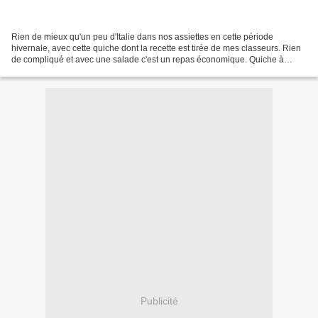
Rien de mieux qu'un peu d'Italie dans nos assiettes en cette période
hivernale, avec cette quiche dont la recette est tirée de mes classeurs. Rien
de compliqué et avec une salade c'est un repas économique. Quiche à
l'italienne Préparation : 15 mnCuisson...
Publicité