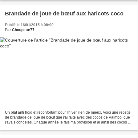
Brandade de joue de bœuf aux haricots coco
Publié le 16/01/2015 à 08:00
Par
Choupette77
Un plat anti froid et réconfortant pour l'hiver, rien de mieux. Voici une recette
de brandade de joue de bœuf que j'ai faite avec des cocos de Paimpol que
j'avais congelés. Chaque année je fais ma provision et ai ainsi des cocos de
Paimpol aussi bons...