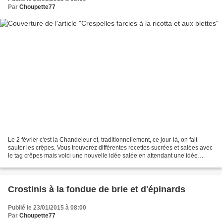
Par
Choupette77
Le 2 février c'est la Chandeleur et, traditionnellement, ce jour-là, on fait
sauter les crêpes. Vous trouverez différentes recettes sucrées et salées avec
le tag crêpes mais voici une nouvelle idée salée en attendant une idée
sucrée mercredi. La recette...
Crostinis à la fondue de brie et d'épinards
Publié le 23/01/2015 à 08:00
Par
Choupette77