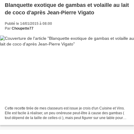
Blanquette exotique de gambas et volaille au lait
de coco d'après Jean-Pierre Vigato
Publié le 14/01/2015 à 08:00
Par
Choupette77
Cette recette tirée de mes classeurs est issue je crois d'un Cuisine et Vins.
Elle est facile à réaliser, un peu onéreuse peut-être à cause des gambas (
tout dépend de la taille de celles-ci ), mais peut figurer sur une table pour
recevoir ou tout simplement...