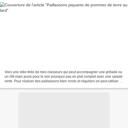
Voici une idée tirée de mes classeurs qui peut accompagner une grillade ou
un rôti mais aussi pour le soir pourquoi pas en plat complet avec une salade
verte. Pour réaliser des paillassons bien ronds et réguliers on peut utiliser un
petit cercle à pâtisserie....