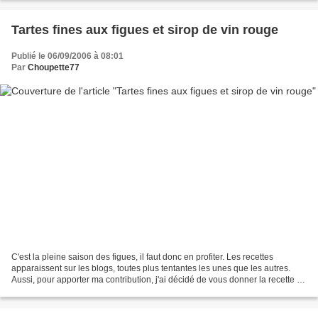
Tartes fines aux figues et sirop de vin rouge
Publié le 06/09/2006 à 08:01
Par
Choupette77
C'est la pleine saison des figues, il faut donc en profiter. Les recettes
apparaissent sur les blogs, toutes plus tentantes les unes que les autres.
Aussi, pour apporter ma contribution, j'ai décidé de vous donner la recette de
la tarte fine aux figues....