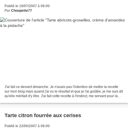
Publié le 18/07/2007 à 08:00
Par
Choupette77
J'ai fait ce dessert dimanche. Je n'avais pas l'intention de mettre la recette
sur mon blog mais quand j'ai vu le résultat et que je l'ai goûtée, je me suis dit
qu'elle méritait d'y être. J'ai fait cette recette à l'instinct, me servant pour la
base de...
Tarte citron fourrée aux cerises
Publié le 22/06/2007 à 08:00