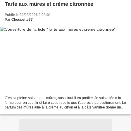
Tarte aux mûres et crème citronnée
Publié le 30/08/2006 à 08:01
Par
Choupette77
C'est la pleine saison des mûres, aussi faut-il en profiter. Je suis allée à la
ferme pour en cueillir et faire cette recette que j'apprécie particulièrement. Le
parfum des mûres allié à la crème au citron et à la pâte vanillée donne un
dessert vraiment...