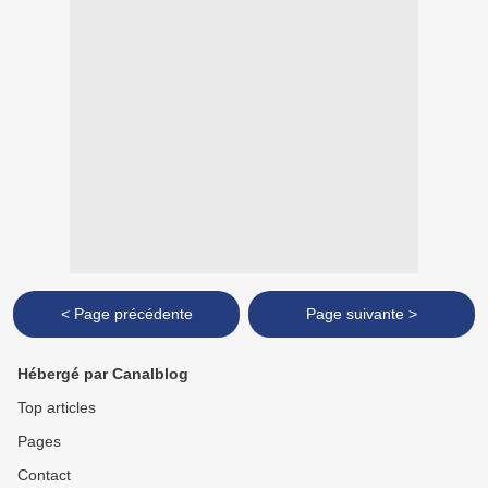
< Page précédente
Page suivante >
Hébergé par Canalblog
Top articles
Pages
Contact