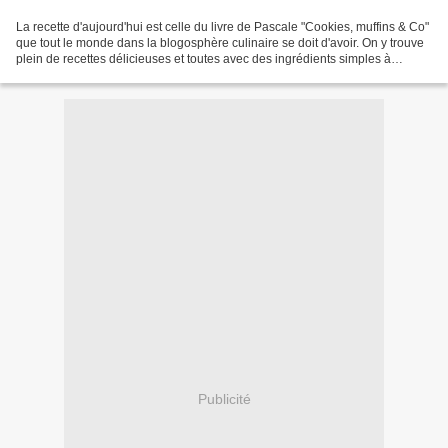
La recette d'aujourd'hui est celle du livre de Pascale "Cookies, muffins & Co"
que tout le monde dans la blogosphère culinaire se doit d'avoir. On y trouve
plein de recettes délicieuses et toutes avec des ingrédients simples à
trouver. Ce livre pour un...
Publicité