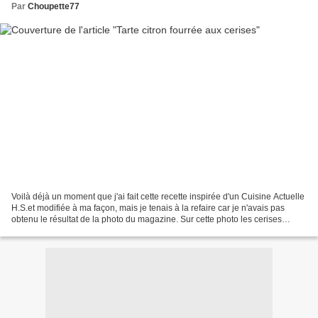
Par
Choupette77
Voilà déjà un moment que j'ai fait cette recette inspirée d'un Cuisine Actuelle
H.S.et modifiée à ma façon, mais je tenais à la refaire car je n'avais pas
obtenu le résultat de la photo du magazine. Sur cette photo les cerises
étaient complètement cachées...