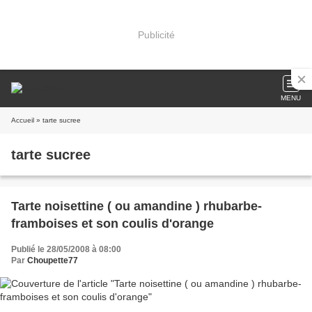
Publicité
MENU
Accueil
» tarte sucree
tarte sucree
Tarte noisettine ( ou amandine ) rhubarbe-
framboises et son coulis d'orange
Publié le 28/05/2008 à 08:00
Par
Choupette77