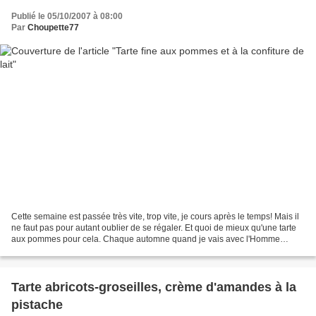
Publié le 05/10/2007 à 08:00
Par
Choupette77
Cette semaine est passée très vite, trop vite, je cours après le temps! Mais il
ne faut pas pour autant oublier de se régaler. Et quoi de mieux qu'une tarte
aux pommes pour cela. Chaque automne quand je vais avec l'Homme
cueillir des pommes à la ferme...
Tarte abricots-groseilles, crème d'amandes à la
pistache