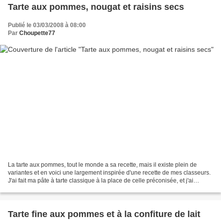
Tarte aux pommes, nougat et raisins secs
Publié le 03/03/2008 à 08:00
Par
Choupette77
La tarte aux pommes, tout le monde a sa recette, mais il existe plein de
variantes et en voici une largement inspirée d'une recette de mes classeurs.
J'ai fait ma pâte à tarte classique à la place de celle préconisée, et j'ai
changé pas mal d'ingrédients...
Tarte fine aux pommes et à la confiture de lait