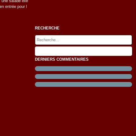
 une salade elle
 en entrée pour l
RECHERCHE
DERNIERS COMMENTAIRES