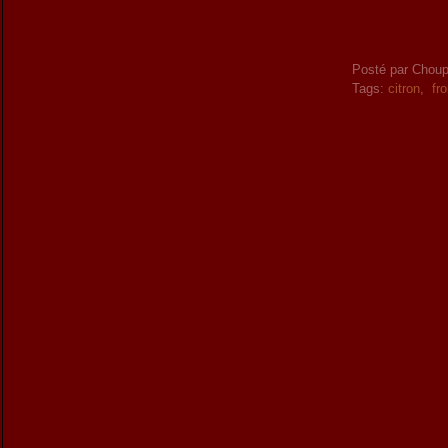
Posté par Choup
Tags:
citron
,
fr