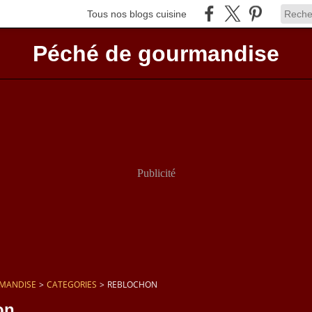
Tous nos blogs cuisine
Péché de gourmandise
Publicité
RMANDISE
>
CATEGORIES
>
REBLOCHON
on