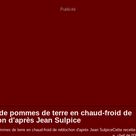
Publicité
 de pommes de terre en chaud-froid de
on d'après Jean Sulpice
Cette recette
e, chef de l'