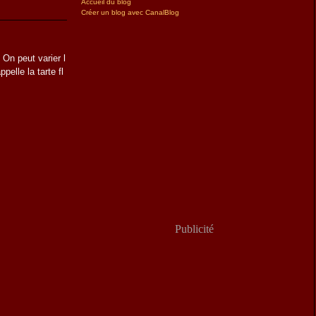
Accueil du blog
Créer un blog avec CanalBlog
 On peut varier l
ppelle la tarte fl
Publicité