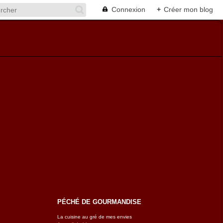
Connexion
+
Créer mon blog
PÉCHÉ DE GOURMANDISE
La cuisine au gré de mes envies