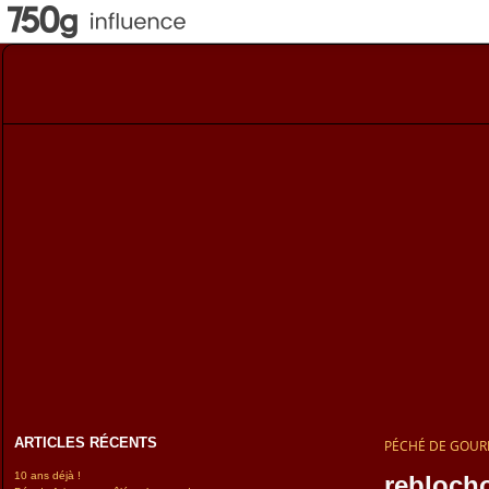
ARTICLES RÉCENTS
PÉCHÉ DE GOU
10 ans déjà !
rebloch