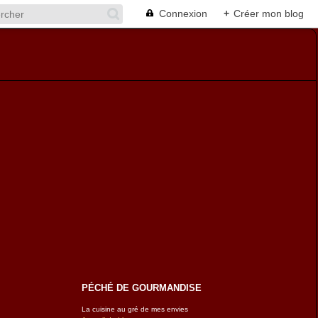
Connexion
+
Créer mon blog
PÉCHÉ DE GOURMANDISE
La cuisine au gré de mes envies