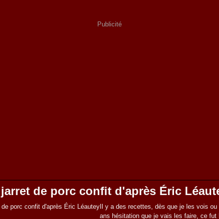
Publicité
 jarret de porc confit d'après Éric Léaut
Il y a des recettes, dès que je les vois ou l
ans hésitation que je vais les faire, ce fut