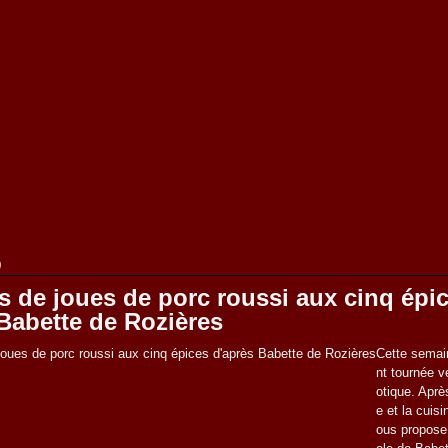
9
s de joues de porc roussi aux cinq épi
Babette de Rozières
Cette semai
nt tournée v
otique. Aprè
e et la cuisi
ous propose