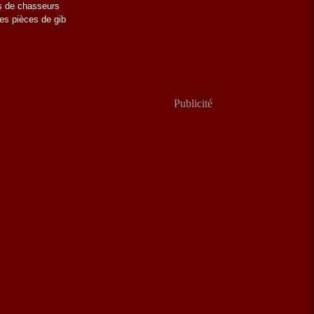
as de chasseurs
es pièces de gib
Publicité