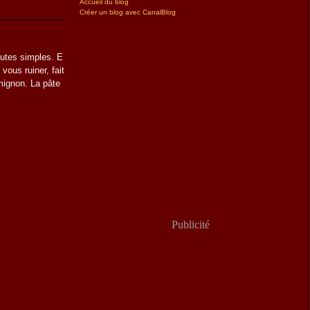
Accueil du blog
Créer un blog avec CanalBlog
outes simples. E
vous ruiner, fait
 mignon. La pâte
Publicité