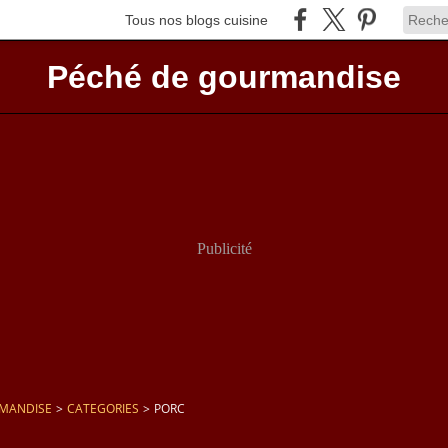
Tous nos blogs cuisine
Péché de gourmandise
Publicité
RMANDISE
>
CATEGORIES
>
PORC