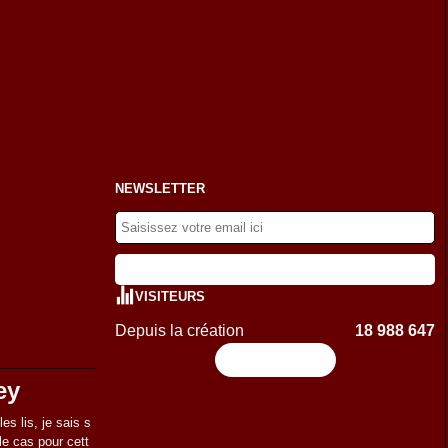
NEWSLETTER
VISITEURS
Depuis la création
18 988 647
Flux RSS
ey
es lis, je sais s
 le cas pour cett