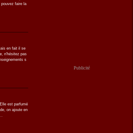
pouvez faire la
is en fait il se
e, n'hésitez pas
renseignements s
Publicité
Elle est parfumé
ide, on ajoute en
..