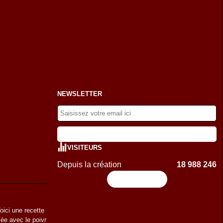
NEWSLETTER
VISITEURS
Depuis la création
18 988 246
Flux RSS
oici une recette
mée avec le poivr