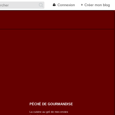
Connexion
+
Créer mon blog
PÉCHÉ DE GOURMANDISE
La cuisine au gré de mes envies