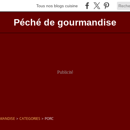
Tous nos blogs cuisine
Péché de gourmandise
Publicité
RMANDISE
>
CATEGORIES
>
PORC