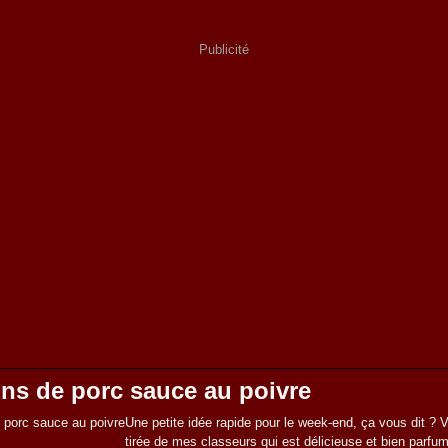
Publicité
ons de porc sauce au poivre
Une petite idée rapide pour le week-end, ça vous dit ? V
tirée de mes classeurs qui est délicieuse et bien parfu