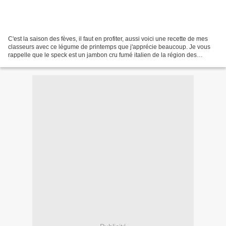
C'est la saison des fèves, il faut en profiter, aussi voici une recette de mes
classeurs avec ce légume de printemps que j'apprécie beaucoup. Je vous
rappelle que le speck est un jambon cru fumé italien de la région des
Dolomites, plus précisément du...