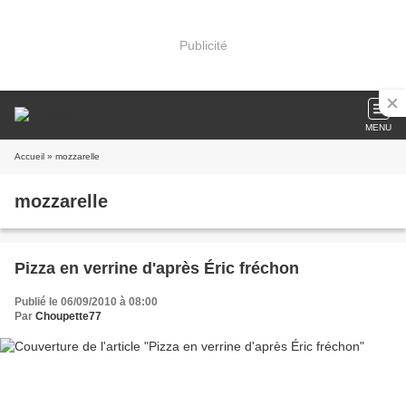
Publicité
MENU
Accueil
» mozzarelle
mozzarelle
Pizza en verrine d'après Éric fréchon
Publié le 06/09/2010 à 08:00
Par
Choupette77