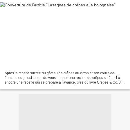
Après la recette sucrée du gâteau de crêpes au citron et son coulis de
framboises , il est temps de vous donner une recette de crêpes salées. Là
encore une recette qui se prépare à l'avance, tirée du livre Crêpes & Co. J'ai
bien aimé l'idée d'utiliser...