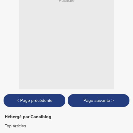
Publicité
< Page précédente
Page suivante >
Hébergé par Canalblog
Top articles