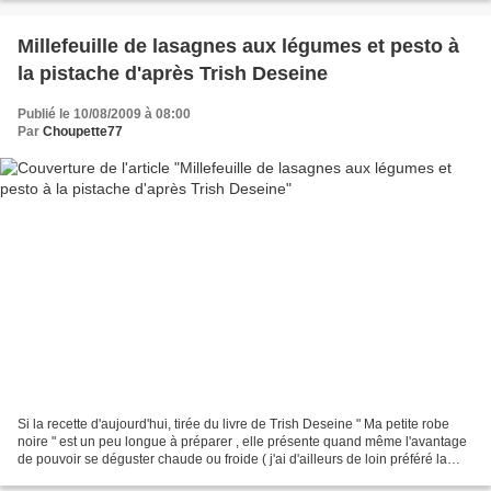
Millefeuille de lasagnes aux légumes et pesto à
la pistache d'après Trish Deseine
Publié le 10/08/2009 à 08:00
Par
Choupette77
Si la recette d'aujourd'hui, tirée du livre de Trish Deseine " Ma petite robe
noire " est un peu longue à préparer , elle présente quand même l'avantage
de pouvoir se déguster chaude ou froide ( j'ai d'ailleurs de loin préféré la
version froide mais à...