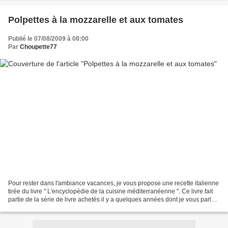
Polpettes à la mozzarelle et aux tomates
Publié le 07/08/2009 à 08:00
Par
Choupette77
Pour rester dans l'ambiance vacances, je vous propose une recette italienne
tirée du livre " L'encyclopédie de la cuisine méditerranéenne ". Ce livre fait
partie de la série de livre achetés il y a quelques années dont je vous parlais
ICI. Un steak haché...