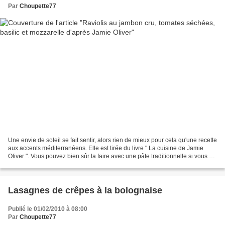
Par
Choupette77
Une envie de soleil se fait sentir, alors rien de mieux pour cela qu'une recette
aux accents méditerranéens. Elle est tirée du livre " La cuisine de Jamie
Oliver ". Vous pouvez bien sûr la faire avec une pâte traditionnelle si vous en
avez le temps, ou...
Lasagnes de crêpes à la bolognaise
Publié le 01/02/2010 à 08:00
Par
Choupette77