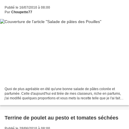
Publié le 16/07/2010 à 08:00
Par
Choupette77
Quoi de plus agréable en été qu'une bonne salade de pâtes colorée et
parfumée. Celle d'aujourd'hui est tirée de mes classeurs, riche en parfums,
j'ai modifié quelques proportions et vous mets la recette telle que je l'ai faite.
Salade de pâtes des Pouilles...
Terrine de poulet au pesto et tomates séchées
Publié le 28/06/2010 à 08:00