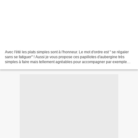
Avec l'été les plats simples sont à l'honneur. Le mot d'ordre est " se régaler
sans se fatiguer" ! Aussi je vous propose ces papillotes d'aubergine très
simples à faire mais tellement agréables pour accompagner par exemple
une grillade. On peut aussi...