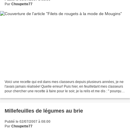
Par
Choupette77
Voici une recette qui est dans mes classeurs depuis plusieurs années, je ne
l'avais jamais réalisée! Quelle erreur! Puis hier, en feuilletant mes classeurs
pour chercher une recette à faire pour le soir, je la relis et me dis : " pourquoi
pas puisque...
Millefeuilles de légumes au brie
Publié le 02/07/2007 à 08:00
Par
Choupette77