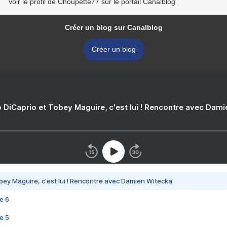
Voir le profil de Choupette77 sur le portail Canalblog
Créer un blog sur Canalblog
Créer un blog
 DiCaprio et Tobey Maguire, c'est lui ! Rencontre avec Dam
bey Maguire, c'est lui ! Rencontre avec Damien Witecka
e 6
e 5