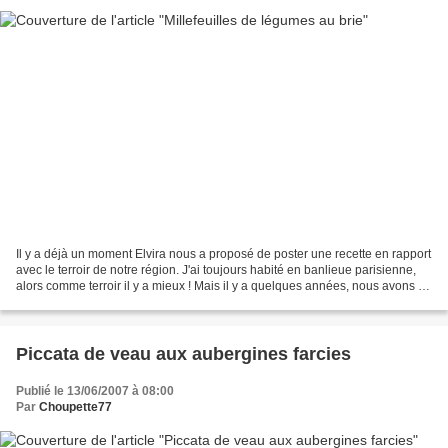
Il y a déjà un moment Elvira nous a proposé de poster une recette en rapport
avec le terroir de notre région. J'ai toujours habité en banlieue parisienne,
alors comme terroir il y a mieux ! Mais il y a quelques années, nous avons "
émigré " avec l'Homme...
Piccata de veau aux aubergines farcies
Publié le 13/06/2007 à 08:00
Par
Choupette77