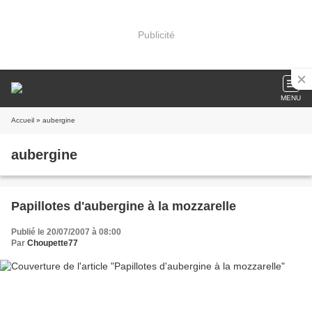
Publicité
MENU
Accueil
» aubergine
aubergine
Papillotes d'aubergine à la mozzarelle
Publié le 20/07/2007 à 08:00
Par
Choupette77