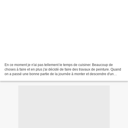
En ce moment je n'ai pas tellement le temps de cuisiner. Beaucoup de
choses à faire et en plus j'ai décidé de faire des travaux de peinture. Quand
on a passé une bonne partie de la journée à monter et descendre d'un
escabeau pour peindre des poutres,...