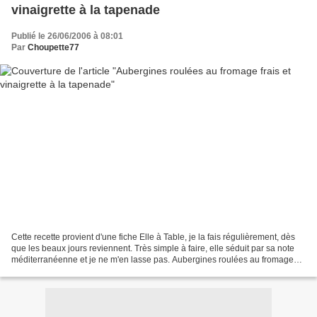
vinaigrette à la tapenade
Publié le 26/06/2006 à 08:01
Par
Choupette77
Cette recette provient d'une fiche Elle à Table, je la fais régulièrement, dès
que les beaux jours reviennent. Très simple à faire, elle séduit par sa note
méditerranéenne et je ne m'en lasse pas. Aubergines roulées au fromage
frais et vinaigrette à la...