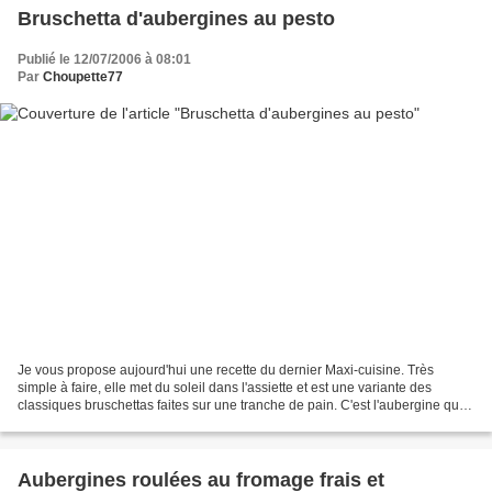
Bruschetta d'aubergines au pesto
Publié le 12/07/2006 à 08:01
Par
Choupette77
Je vous propose aujourd'hui une recette du dernier Maxi-cuisine. Très
simple à faire, elle met du soleil dans l'assiette et est une variante des
classiques bruschettas faites sur une tranche de pain. C'est l'aubergine qui
remplace le pain.Surtout, si...
Aubergines roulées au fromage frais et