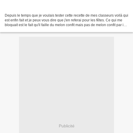
Depuis le temps que je voulais tester cette recette de mes classeurs voilà qui
est enfin fait et je peux vous dire que j'en referai pour les fêtes. Ce qui me
bloquait est le fait qu'il faille du melon confit mais pas de melon confit par ici,
j'ai cherché...
Publicité