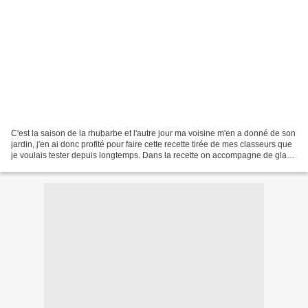
C'est la saison de la rhubarbe et l'autre jour ma voisine m'en a donné de son
jardin, j'en ai donc profité pour faire cette recette tirée de mes classeurs que
je voulais tester depuis longtemps. Dans la recette on accompagne de glace
framboise, je n'en...