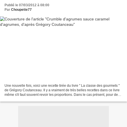
Publié le 07/03/2012 à 08:00
Par
Choupette77
Une nouvelle fois, voici une recette tirée du livre " La classe des gourmets "
de Grégory Coutanceau. Il y a vraiment de très belles recettes dans ce livre
même s'il faut souvent revoir les proportions. Dans le cas présent, pour des
cercles de 8 cm de...