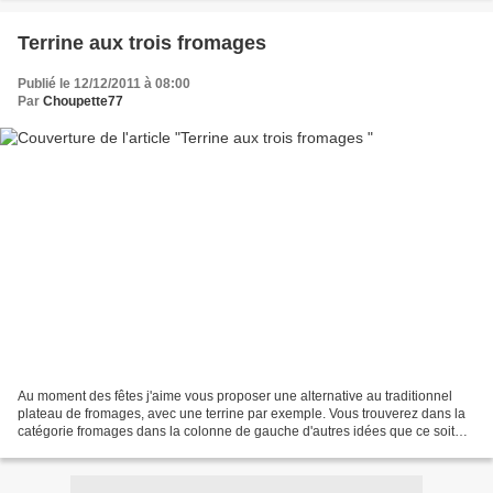
Terrine aux trois fromages
Publié le 12/12/2011 à 08:00
Par
Choupette77
Au moment des fêtes j'aime vous proposer une alternative au traditionnel
plateau de fromages, avec une terrine par exemple. Vous trouverez dans la
catégorie fromages dans la colonne de gauche d'autres idées que ce soit
des terrines ou autres. Sans plus...