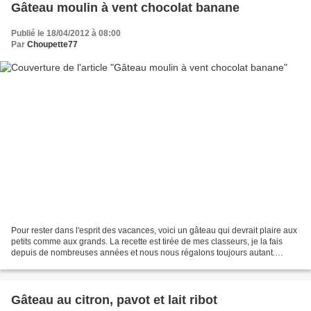
Gâteau moulin à vent chocolat banane
Publié le 18/04/2012 à 08:00
Par
Choupette77
Pour rester dans l'esprit des vacances, voici un gâteau qui devrait plaire aux
petits comme aux grands. La recette est tirée de mes classeurs, je la fais
depuis de nombreuses années et nous nous régalons toujours autant.
Gâteau moulin à vent chocolat...
Gâteau au citron, pavot et lait ribot