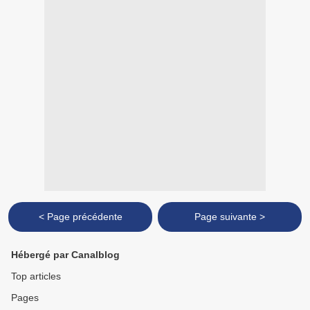
< Page précédente
Page suivante >
Hébergé par Canalblog
Top articles
Pages