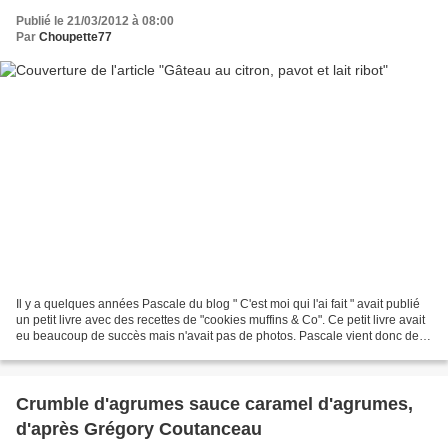
Publié le 21/03/2012 à 08:00
Par
Choupette77
Il y a quelques années Pascale du blog " C'est moi qui l'ai fait " avait publié
un petit livre avec des recettes de "cookies muffins & Co". Ce petit livre avait
eu beaucoup de succès mais n'avait pas de photos. Pascale vient donc de
faire une nouvelle...
Crumble d'agrumes sauce caramel d'agrumes,
d'après Grégory Coutanceau