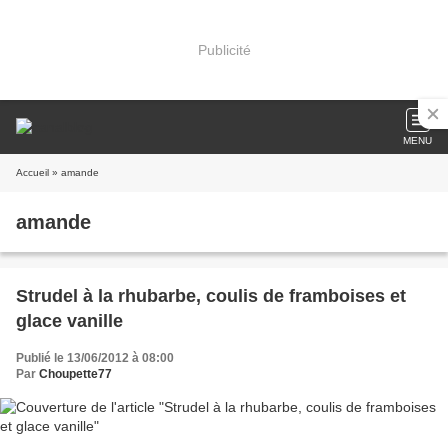
Publicité
MENU
Accueil
» amande
amande
Strudel à la rhubarbe, coulis de framboises et
glace vanille
Publié le 13/06/2012 à 08:00
Par
Choupette77