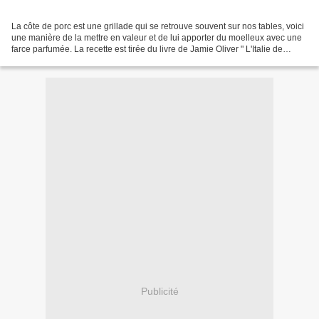
La côte de porc est une grillade qui se retrouve souvent sur nos tables, voici
une manière de la mettre en valeur et de lui apporter du moelleux avec une
farce parfumée. La recette est tirée du livre de Jamie Oliver " L'Italie de
Jamie ". Côtelettes de...
Publicité