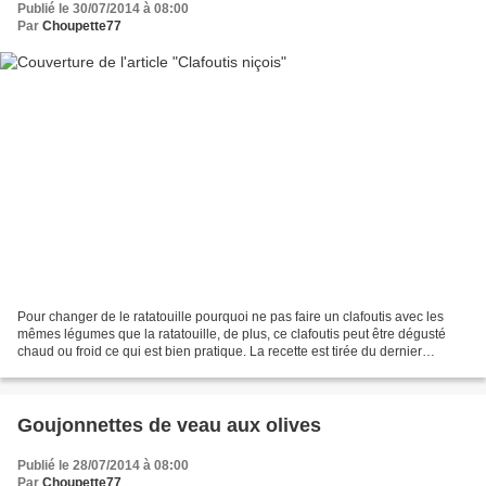
Publié le 30/07/2014 à 08:00
Par
Choupette77
Pour changer de le ratatouille pourquoi ne pas faire un clafoutis avec les
mêmes légumes que la ratatouille, de plus, ce clafoutis peut être dégusté
chaud ou froid ce qui est bien pratique. La recette est tirée du dernier
Cuisine et Vins. Clafoutis niçois...
Goujonnettes de veau aux olives
Publié le 28/07/2014 à 08:00
Par
Choupette77