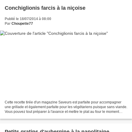
Conchiglionis farcis à la niçoise
Publié le 18/07/2014 à 08:00
Par
Choupette77
Cette recette tirée d'un magazine Saveurs est parfaite pour accompagner
une grillade et également parfaite pour les végétariens puisque sans viande.
Vous pouvez tout préparer à l'avance et mettre le plat au four le moment
voulu. J'ai eu trop de garniture,...
Petits gratins d'aubergine à la napolitaine