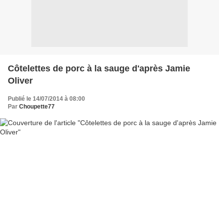
Côtelettes de porc à la sauge d'après Jamie
Oliver
Publié le 14/07/2014 à 08:00
Par
Choupette77