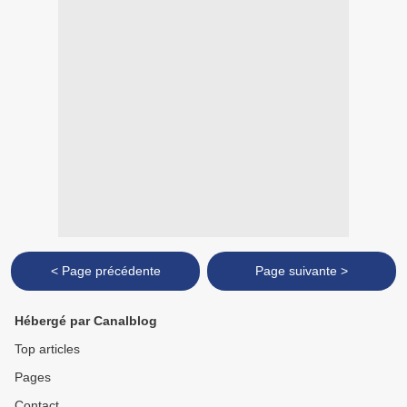
< Page précédente
Page suivante >
Hébergé par Canalblog
Top articles
Pages
Contact