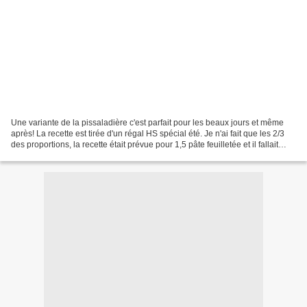
Une variante de la pissaladière c'est parfait pour les beaux jours et même
après! La recette est tirée d'un régal HS spécial été. Je n'ai fait que les 2/3
des proportions, la recette était prévue pour 1,5 pâte feuilletée et il fallait
faire un rectangle....