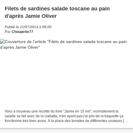
Filets de sardines salade toscane au pain
d'après Jamie Oliver
Publié le 21/07/2014 à 08:00
Par
Choupette77
Voici à nouveau une recette du livre "Jamie en 15 mn", normalement la
salade se fait avec de la ciabatta, n'en ayant pas j'ai pris de la baguette ça
fonctionne très bien aussi. A la place des tomates de différentes couleurs j'ai
pris des tomates cerises...