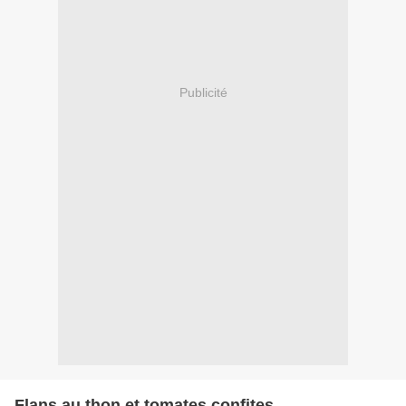
Publicité
Flans au thon et tomates confites