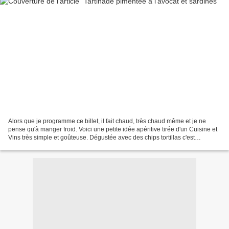
Alors que je programme ce billet, il fait chaud, très chaud même et je ne
pense qu'à manger froid. Voici une petite idée apéritive tirée d'un Cuisine et
Vins très simple et goûteuse. Dégustée avec des chips tortillas c'est
délicieux mais vous pouvez aussi...