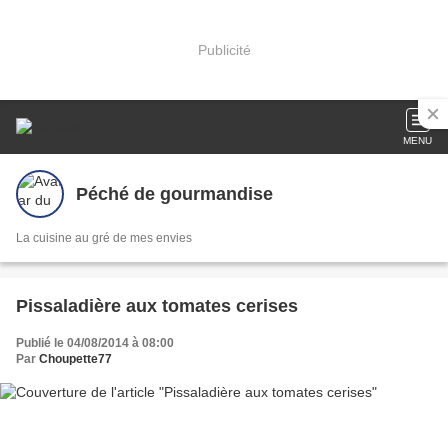
Publicité
MENU
Péché de gourmandise
La cuisine au gré de mes envies
Pissaladière aux tomates cerises
Publié le 04/08/2014 à 08:00
Par
Choupette77