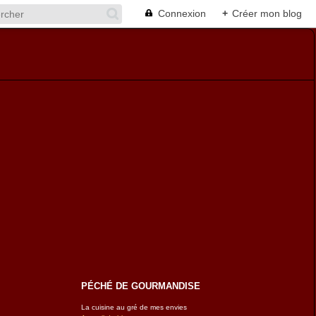
Connexion
+
Créer mon blog
PÉCHÉ DE GOURMANDISE
La cuisine au gré de mes envies