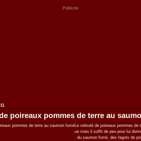
Publicité
011
 de poireaux pommes de terre au saum
Le velouté de poireaux pommes de te
ue mais il suffit de peu pour lui donn
: du saumon fumé, des fagots de poir