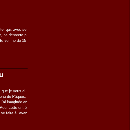
te, qui, avec se
o, ne déparera p
te verrine de 15
au
 que je vous ai
 menu de Pâques,
 j'ai imaginée en
 Pour cette entré
 se faire à l'avan