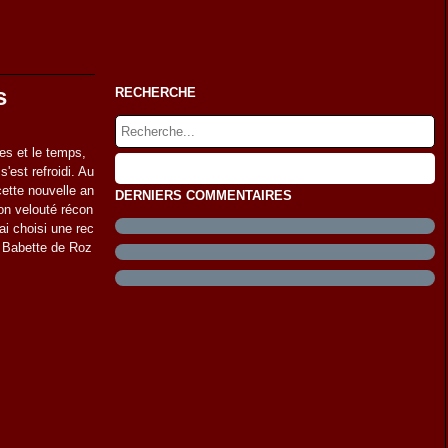
s
RECHERCHE
es et le temps,
'est refroidi. Au
ette nouvelle an
DERNIERS COMMENTAIRES
bon velouté récon
J'ai choisi une rec
de Babette de Roz