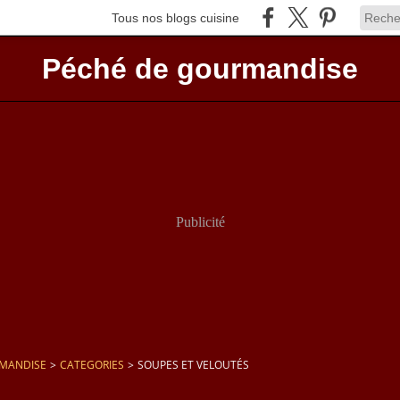
Tous nos blogs cuisine
Péché de gourmandise
Publicité
RMANDISE
>
CATEGORIES
>
SOUPES ET VELOUTÉS