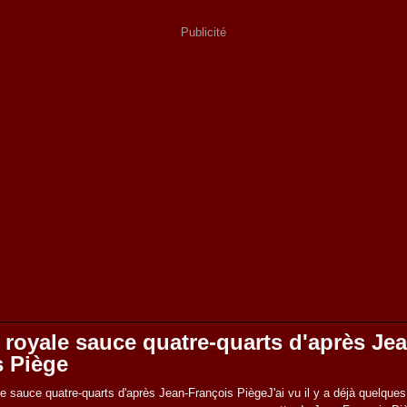
Publicité
royale sauce quatre-quarts d'après Jea
s Piège
J'ai vu il y a déjà quelque