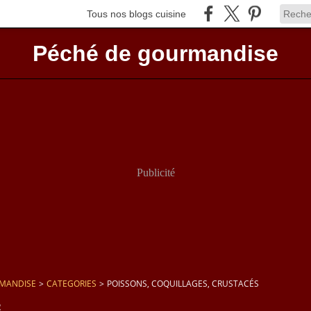
Tous nos blogs cuisine
Péché de gourmandise
Publicité
RMANDISE
>
CATEGORIES
>
POISSONS, COQUILLAGES, CRUSTACÉS
2