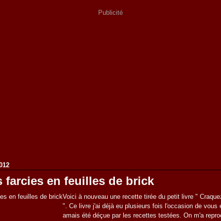
Publicité
012
 farcies en feuilles de brick
Voici à nouveau une recette tirée du petit livre " Craque
". Ce livre j'ai déjà eu plusieurs fois l'occasion de vous en
amais été déçue par les recettes testées. On m'a repro