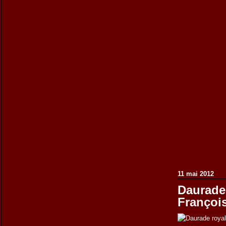
11 mai 2012
Daurade 
Françoi