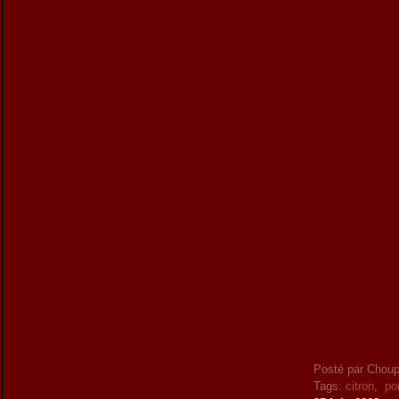
Posté par Choup
Tags:
citron
,
po