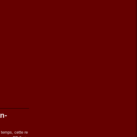
n-
s temps, cette re