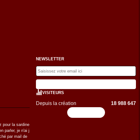
NEWSLETTER
VISITEURS
Depuis la création
18 988 647
Flux RSS
z pour la sardine
 parler, je n'ai j
ché par mail de