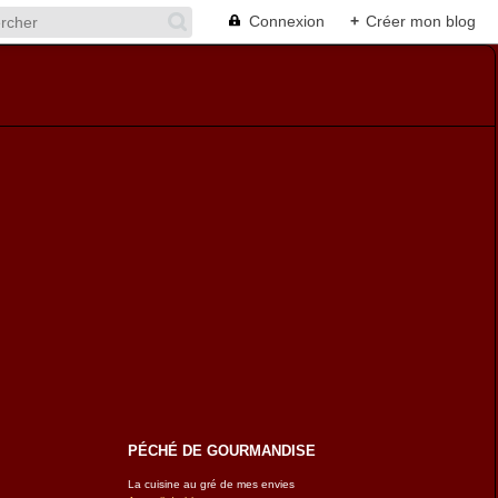
Connexion
+
Créer mon blog
PÉCHÉ DE GOURMANDISE
La cuisine au gré de mes envies