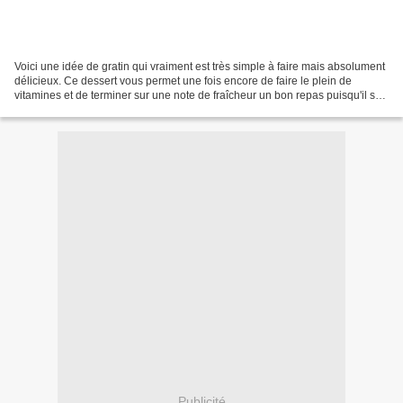
Voici une idée de gratin qui vraiment est très simple à faire mais absolument
délicieux. Ce dessert vous permet une fois encore de faire le plein de
vitamines et de terminer sur une note de fraîcheur un bon repas puisqu'il se
déguste froid et de plus...
Publicité