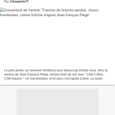
Par
Choupette77
Le pain perdu, un souvenir d'enfance pour beaucoup d'entre nous. Voici la
version de Jean François Piège, version tirée de son livre " Côté Crillon,
Côté maison ". Un vrai bonheur, et en plus c'est rapide à faire. La seule
difficulté est de ne pas brûler...