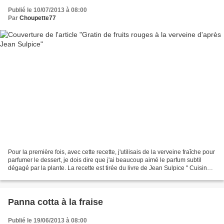
Publié le 10/07/2013 à 08:00
Par
Choupette77
Pour la première fois, avec cette recette, j'utilisais de la verveine fraîche pour
parfumer le dessert, je dois dire que j'ai beaucoup aimé le parfum subtil
dégagé par la plante. La recette est tirée du livre de Jean Sulpice " Cuisine
en famille " dont...
Panna cotta à la fraise
Publié le 19/06/2013 à 08:00