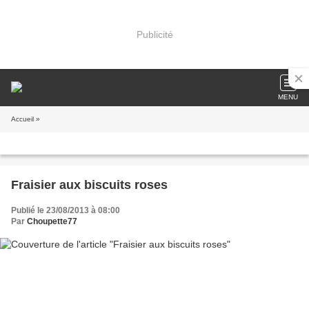
Publicité
MENU
Accueil
»
Fraisier aux biscuits roses
Publié le 23/08/2013 à 08:00
Par
Choupette77