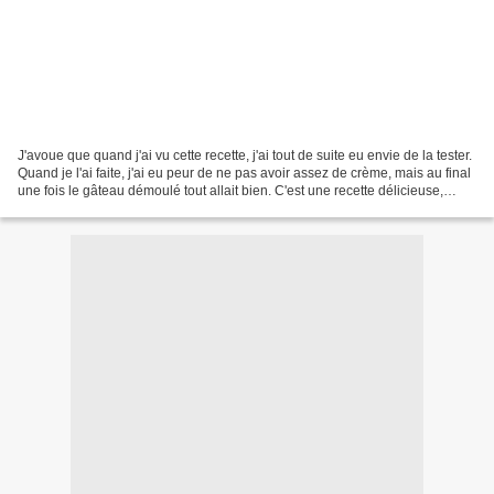
J'avoue que quand j'ai vu cette recette, j'ai tout de suite eu envie de la tester.
Quand je l'ai faite, j'ai eu peur de ne pas avoir assez de crème, mais au final
une fois le gâteau démoulé tout allait bien. C'est une recette délicieuse,
évidemment il...