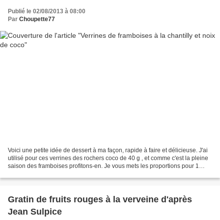
Publié le 02/08/2013 à 08:00
Par
Choupette77
Voici une petite idée de dessert à ma façon, rapide à faire et délicieuse. J'ai
utilisé pour ces verrines des rochers coco de 40 g , et comme c'est la pleine
saison des framboises profitons-en. Je vous mets les proportions pour 1
verrine à vous d'adapter...
Gratin de fruits rouges à la verveine d'après
Jean Sulpice