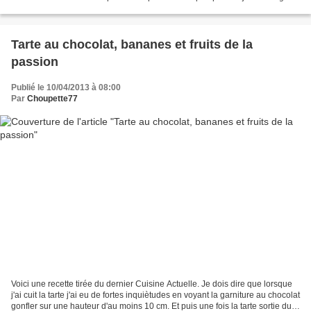
pour faire gonfler la semoule...
Tarte au chocolat, bananes et fruits de la
passion
Publié le 10/04/2013 à 08:00
Par
Choupette77
Voici une recette tirée du dernier Cuisine Actuelle. Je dois dire que lorsque
j'ai cuit la tarte j'ai eu de fortes inquiètudes en voyant la garniture au chocolat
gonfler sur une hauteur d'au moins 10 cm. Et puis une fois la tarte sortie du