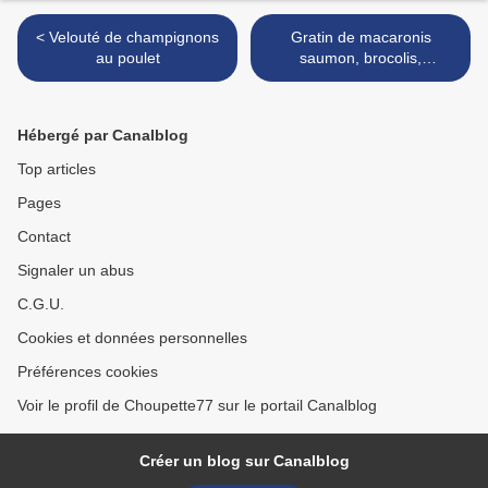
< Velouté de champignons
Gratin de macaronis
au poulet
saumon, brocolis,
mascarpone >
Hébergé par Canalblog
Top articles
Pages
Contact
Signaler un abus
C.G.U.
Cookies et données personnelles
Préférences cookies
Voir le profil de Choupette77 sur le portail Canalblog
Créer un blog sur Canalblog