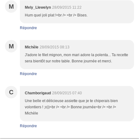
M
Mely_Llewelyn
28/09/2015 11:22
Hum quel joli plat !<br /> <br /> Bises.
Répondre
M
Michèle
28/09/2015 08:13
J'adore le filet mignon, mon mari adore la polenta... Ta recette
sera bientôt sur notre table. Bonne journée et merci.
Répondre
C
Chamborigaud
28/09/2015 07:40
Une belle et délicieuse assiette que je te chiperais bien
volontiers ! ;o))<br /> <br /> Bonne journée<br /> <br />
Michèle
Répondre