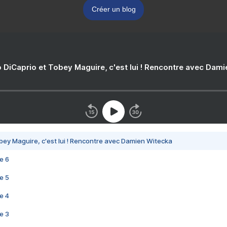
Créer un blog
 DiCaprio et Tobey Maguire, c'est lui ! Rencontre avec Dam
bey Maguire, c'est lui ! Rencontre avec Damien Witecka
e 6
e 5
e 4
e 3