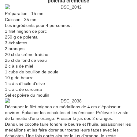
polenta crémeuse
Préparation : 15 mn
Cuisson : 35 mn
Les ingrédients pour 4 personnes :
1 filet mignon de porc
250 g de polenta
3 échalotes
2 oranges
20 cl de crème fraîche
25 cl de fond de veau
2 c à s de miel
1 cube de bouillon de poule
10 g de beurre
1 c à s d'huile d'olive
1 c à c de curcuma
Sel et poivre du moulin
Découper le filet mignon en médaillons de 4 cm d'épaisseur
environ. Éplucher les échalotes et les émincer. Prélever le zeste
de la moitié d'une orange. Presser le jus des 2 oranges.
Dans une cocotte faire fondre le beurre et l'huile, assaisonner les
médaillons et les faire dorer sur toutes leurs faces avec les
échalotes. Une fois dorés ajouter le jus d'orange, le zeste