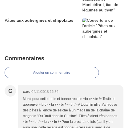
Pâtes aux aubergines et chipolatas
Commentaires
Ajouter un commentaire
C
caro
04/11/2018 16:36
Merci pour cette belle et bonne recette.<br /> <br /> Testé et
approuvé !<br /> <br /> <br /> <br /> A toute fin utile, j'ai trouve
des pâtes à l'encre de seiche à un magasin de la chaîne de
magasin "Du Bruit dans la Cuisine". Elles étaient très bonnes.
<br /> <br /> <br /> <br /> Pour la prochaine fois (car il y en
aura une, cette recette est bonne :)) j'essaierai avec + de