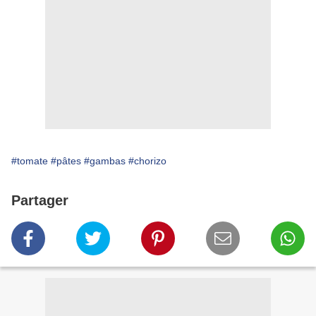
#tomate
#pâtes
#gambas
#chorizo
Partager