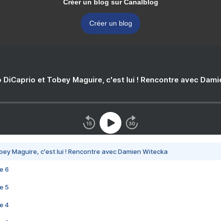
Créer un blog sur Canalblog
Créer un blog
 DiCaprio et Tobey Maguire, c'est lui ! Rencontre avec Dam
bey Maguire, c'est lui ! Rencontre avec Damien Witecka
e 6
e 5
e 4