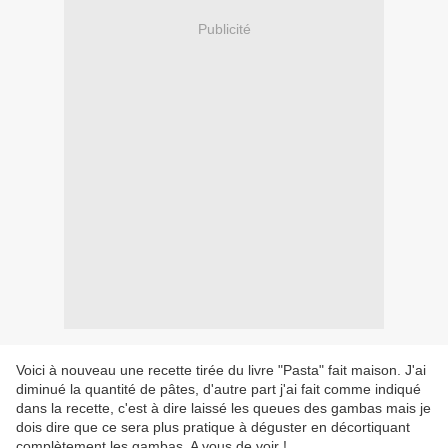
Publicité
Voici à nouveau une recette tirée du livre "Pasta" fait maison. J'ai
diminué la quantité de pâtes, d'autre part j'ai fait comme indiqué
dans la recette, c'est à dire laissé les queues des gambas mais je
dois dire que ce sera plus pratique à déguster en décortiquant
complètement les gambas. A vous de voir !