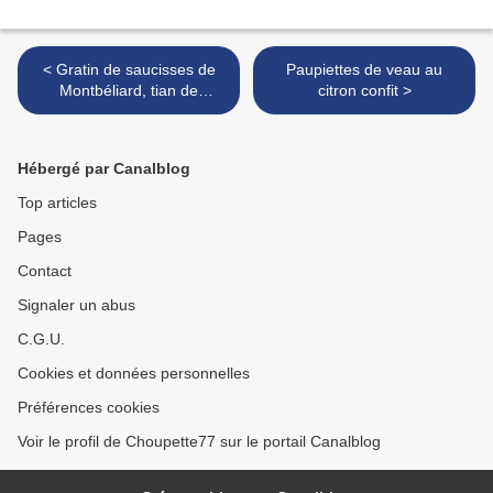
< Gratin de saucisses de
Paupiettes de veau au
Montbéliard, tian de
citron confit >
légumes au thym
Hébergé par Canalblog
Top articles
Pages
Contact
Signaler un abus
C.G.U.
Cookies et données personnelles
Préférences cookies
Voir le profil de Choupette77 sur le portail Canalblog