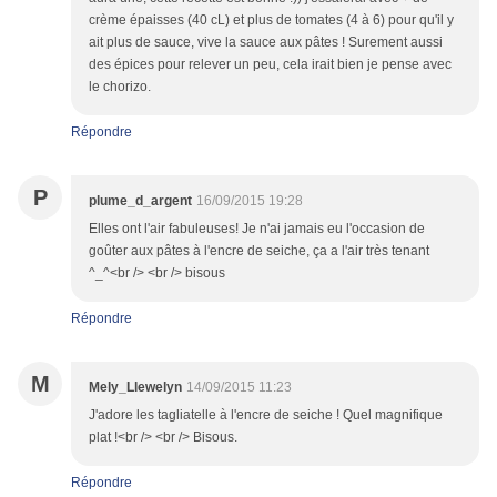
crème épaisses (40 cL) et plus de tomates (4 à 6) pour qu'il y
ait plus de sauce, vive la sauce aux pâtes ! Surement aussi
des épices pour relever un peu, cela irait bien je pense avec
le chorizo.
Répondre
P
plume_d_argent
16/09/2015 19:28
Elles ont l'air fabuleuses! Je n'ai jamais eu l'occasion de
goûter aux pâtes à l'encre de seiche, ça a l'air très tenant
^_^<br /> <br /> bisous
Répondre
M
Mely_Llewelyn
14/09/2015 11:23
J'adore les tagliatelle à l'encre de seiche ! Quel magnifique
plat !<br /> <br /> Bisous.
Répondre