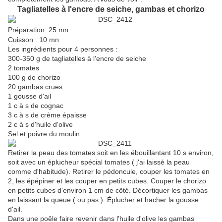
Tagliatelles à l'encre de seiche, gambas et chorizo
Préparation: 25 mn
Cuisson : 10 mn
Les ingrédients pour 4 personnes :
300-350 g de tagliatelles à l'encre de seiche
2 tomates
100 g de chorizo
20 gambas crues
1 gousse d'ail
1 c à s de cognac
3 c à s de crème épaisse
2 c à s d'huile d'olive
Sel et poivre du moulin
Retirer la peau des tomates soit en les ébouillantant 10 s environ,
soit avec un éplucheur spécial tomates ( j'ai laissé la peau
comme d'habitude). Retirer le pédoncule, couper les tomates en
2, les épépiner et les couper en petits cubes. Couper le chorizo
en petits cubes d'environ 1 cm de côté. Décortiquer les gambas
en laissant la queue ( ou pas ). Éplucher et hacher la gousse
d'ail.
Dans une poêle faire revenir dans l'huile d'olive les gambas