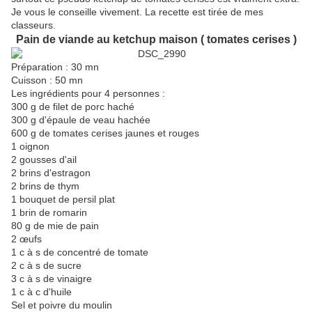
Je vous le conseille vivement. La recette est tirée de mes
classeurs.
Pain de viande au ketchup maison ( tomates cerises )
Préparation : 30 mn
Cuisson : 50 mn
Les ingrédients pour 4 personnes :
300 g de filet de porc haché
300 g d'épaule de veau hachée
600 g de tomates cerises jaunes et rouges
1 oignon
2 gousses d'ail
2 brins d'estragon
2 brins de thym
1 bouquet de persil plat
1 brin de romarin
80 g de mie de pain
2 œufs
1 c à s de concentré de tomate
2 c à s de sucre
3 c à s de vinaigre
1 c à c d'huile
Sel et poivre du moulin