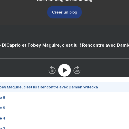
Créer un blog
 DiCaprio et Tobey Maguire, c'est lui ! Rencontre avec Dam
bey Maguire, c'est lui ! Rencontre avec Damien Witecka
e 6
e 5
e 4
e 3