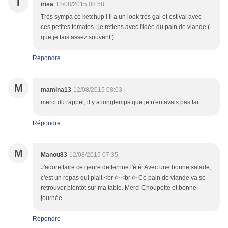
I
irisa
12/08/2015 08:58
Très sympa ce ketchup ! il a un look très gai et estival avec
ces petites tomates : je retiens avec l'idée du pain de viande (
que je fais assez souvent )
Répondre
M
mamina13
12/08/2015 08:03
merci du rappel, il y a longtemps que je n'en avais pas fait
Répondre
M
Manou83
12/08/2015 07:35
J'adore faire ce genre de terrine l'été. Avec une bonne salade,
c'est un repas qui plait.<br /> <br /> Ce pain de viande va se
retrouver bientôt sur ma table. Merci Choupette et bonne
journée.
Répondre