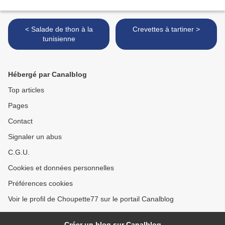
< Salade de thon à la
Crevettes à tartiner >
tunisienne
Hébergé par Canalblog
Top articles
Pages
Contact
Signaler un abus
C.G.U.
Cookies et données personnelles
Préférences cookies
Voir le profil de Choupette77 sur le portail Canalblog
Créer un blog sur Canalblog