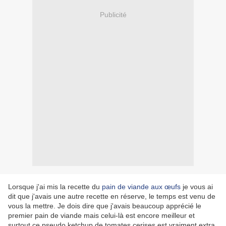
Publicité
Lorsque j'ai mis la recette du
pain de viande aux œufs
je vous ai
dit que j'avais une autre recette en réserve, le temps est venu de
vous la mettre. Je dois dire que j'avais beaucoup apprécié le
premier pain de viande mais celui-là est encore meilleur et
surtout ce pseudo ketchup de tomates cerises est vraiment extra.