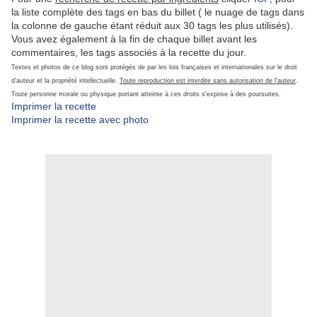
la liste complète des tags en bas du billet ( le nuage de tags dans
la colonne de gauche étant réduit aux 30 tags les plus utilisés).
Vous avez également à la fin de chaque billet avant les
commentaires, les tags associés à la recette du jour.
Textes et photos de ce blog sont protégés de par les lois françaises et internationales sur le droit
d'auteur et la propriété intellectuelle.
Toute reproduction est interdite sans autorisation de l'auteur
.
Toute personne morale ou physique portant atteinte à ces droits s'expose à des poursuites.
Imprimer la recette
Imprimer la recette avec photo