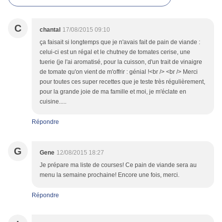
C
chantal
17/08/2015 09:10
ça faisait si longtemps que je n'avais fait de pain de viande :
celui-ci est un régal et le chutney de tomates cerise, une
tuerie (je l'ai aromatisé, pour la cuisson, d'un trait de vinaigre
de tomate qu'on vient de m'offrir : génial !<br /> <br /> Merci
pour toutes ces super recettes que je teste très régulièrement,
pour la grande joie de ma famille et moi, je m'éclate en
cuisine.....
Répondre
G
Gene
12/08/2015 18:27
Je prépare ma liste de courses! Ce pain de viande sera au
menu la semaine prochaine! Encore une fois, merci.
Répondre