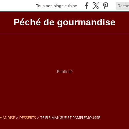
Tous nos blogs cuisine
Péché de gourmandise
Publicité
RMANDISE
>
DESSERTS
>
TRIFLE MANGUE ET PAMPLEMOUSSE