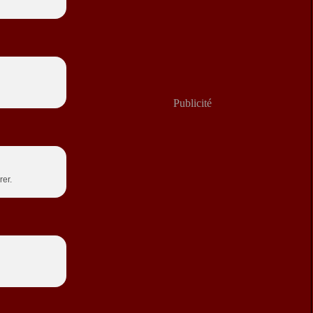
Publicité
rer.