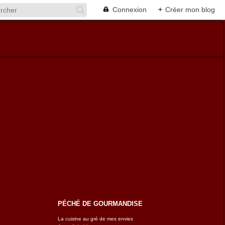
Connexion
+
Créer mon blog
PÉCHÉ DE GOURMANDISE
La cuisine au gré de mes envies