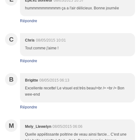
Epicez bonheur
08/05/2015 10:57
hummmmmmmmmm ça a l'air délicieux. Bonne journée
Répondre
C
Chris
08/05/2015 10:01
Tout comme j'aime !
Répondre
B
Brigitte
08/05/2015 06:13
Excellente recette! Le visuel est très beau!<br /> <br /> Bon
wee-end
Répondre
M
Mely_Llewelyn
08/05/2015 06:06
Quelle appétissante poitrine de veau ainsi farcie... C'est une