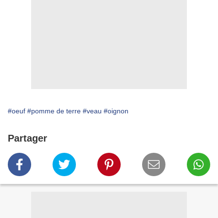
#oeuf
#pomme de terre
#veau
#oignon
Partager