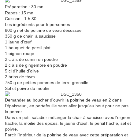
Préparation : 30 mn
Repos : 15 mn
Cuisson : 1 h 30
Les ingrédients pour 5 personnes :
800 g net de poitrine de veau désossée
350 g de chair à saucisse
1 jaune d'œuf
1 bouquet de persil plat
1 oignon rouge
2 c à s de cumin en poudre
2 c à s de gingembre en poudre
5 cl d'huile d'olive
2 brins de thym
750 g de petites pommes de terre grenaille
Sel et poivre du moulin
Demander au boucher d'ouvrir la poitrine de veau en 2 dans
l'épaisseur , en portefeuille sans aller jusqu'au bout pour ne pas
la percer.
Dans un petit saladier mélanger la chair à saucisse avec l'oignon
haché, la moitié des épices, le jaune d'œuf, le persil haché, sel et
poivre.
Farcir l'intérieur de la poitrine de veau avec cette préparation et