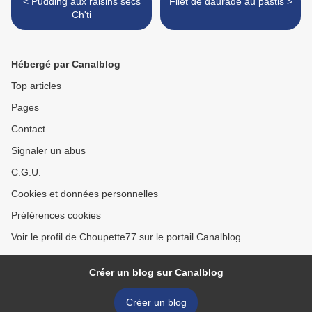
< Pudding aux raisins secs
Filet de daurade au pastis >
Ch'ti
Hébergé par Canalblog
Top articles
Pages
Contact
Signaler un abus
C.G.U.
Cookies et données personnelles
Préférences cookies
Voir le profil de Choupette77 sur le portail Canalblog
Créer un blog sur Canalblog
Créer un blog