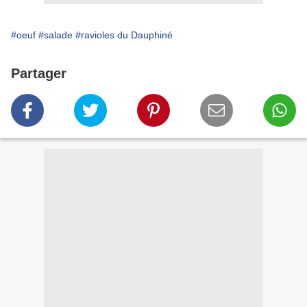
#oeuf
#salade
#ravioles du Dauphiné
Partager