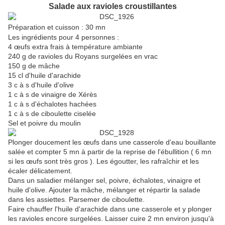
Salade aux ravioles croustillantes
Préparation et cuisson : 30 mn
Les ingrédients pour 4 personnes :
4 œufs extra frais à température ambiante
240 g de ravioles du Royans surgelées en vrac
150 g de mâche
15 cl d'huile d'arachide
3 c à s d'huile d'olive
1 c à s de vinaigre de Xérès
1 c à s d'échalotes hachées
1 c à s de ciboulette ciselée
Sel et poivre du moulin
Plonger doucement les œufs dans une casserole d'eau bouillante
salée et compter 5 mn à partir de la reprise de l'ébullition ( 6 mn
si les œufs sont très gros ). Les égoutter, les rafraîchir et les
écaler délicatement.
Dans un saladier mélanger sel, poivre, échalotes, vinaigre et
huile d'olive. Ajouter la mâche, mélanger et répartir la salade
dans les assiettes. Parsemer de ciboulette.
Faire chauffer l'huile d'arachide dans une casserole et y plonger
les ravioles encore surgelées. Laisser cuire 2 mn environ jusqu'à