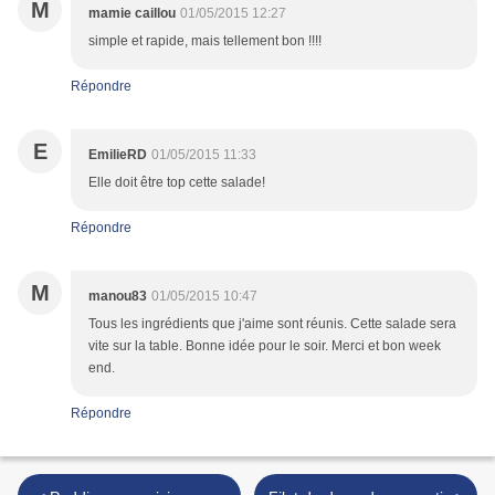
M
mamie caillou
01/05/2015 12:27
simple et rapide, mais tellement bon !!!!
Répondre
E
EmilieRD
01/05/2015 11:33
Elle doit être top cette salade!
Répondre
M
manou83
01/05/2015 10:47
Tous les ingrédients que j'aime sont réunis. Cette salade sera
vite sur la table. Bonne idée pour le soir. Merci et bon week
end.
Répondre