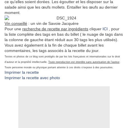
ce qu'elles soient dorées. Les égoutter et les disposer sur la
salade ainsi que les œufs mollets. Entailler les œufs au dernier
moment.
Vin conseillé
: un vin de Savoie Jacquère
Pour une
recherche de recette par ingrédients
cliquer
ICI
, pour
la liste complète des tags en bas du billet ( le nuage de tags dans
la colonne de gauche étant réduit aux 30 tags les plus utilisés).
Vous avez également à la fin de chaque billet avant les
commentaires, les tags associés à la recette du jour.
Textes et photos de ce blog sont protégés de par les lois françaises et internationales sur le droit
d'auteur et la propriété intellectuelle.
Toute reproduction est interdite sans autorisation de l'auteur
.
Toute personne morale ou physique portant atteinte à ces droits s'expose à des poursuites.
Imprimer la recette
Imprimer la recette avec photo