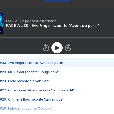
FACE A - un podcast Purecharts
FACE A #30 : Eve Angeli raconte "Avant de partir"
#30 : Eve Angeli raconte "Avant de partir"
#29 : MC Solaar raconte "Bouge de là"
28 : Lorie raconte "Je vais vite"
#27 : Christophe Willem raconte "Jacques a dit"
#26 : Chimène Badi raconte "Entre nous"
#25 : Indochine raconte "3e sexe"