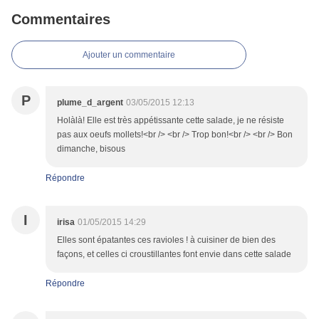
Commentaires
Ajouter un commentaire
P
plume_d_argent
03/05/2015 12:13
Holàlà! Elle est très appétissante cette salade, je ne résiste
pas aux oeufs mollets!<br /> <br /> Trop bon!<br /> <br /> Bon
dimanche, bisous
Répondre
I
irisa
01/05/2015 14:29
Elles sont épatantes ces ravioles ! à cuisiner de bien des
façons, et celles ci croustillantes font envie dans cette salade
Répondre