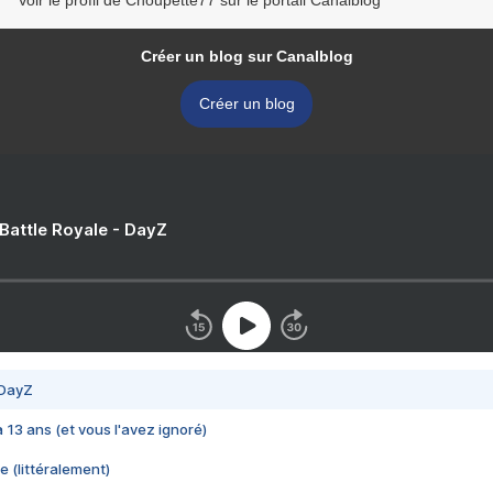
Voir le profil de Choupette77 sur le portail Canalblog
Créer un blog sur Canalblog
Créer un blog
 Battle Royale - DayZ
 DayZ
 a 13 ans (et vous l'avez ignoré)
e (littéralement)