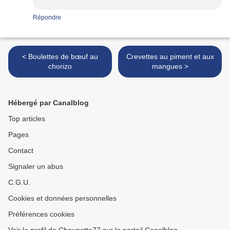
Répondre
< Boulettes de bœuf au
Crevettes au piment et aux
chorizo
mangues >
Hébergé par Canalblog
Top articles
Pages
Contact
Signaler un abus
C.G.U.
Cookies et données personnelles
Préférences cookies