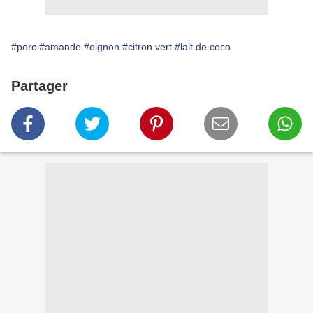
#porc
#amande
#oignon
#citron vert
#lait de coco
Partager