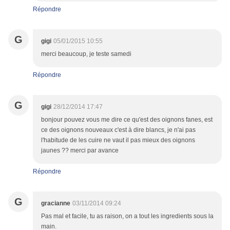
Répondre
G
gigi
05/01/2015 10:55
merci beaucoup, je teste samedi
Répondre
G
gigi
28/12/2014 17:47
bonjour pouvez vous me dire ce qu'est des oignons fanes, est
ce des oignons nouveaux c'est à dire blancs, je n'ai pas
l'habitude de les cuire ne vaut il pas mieux des oignons
jaunes ?? merci par avance
Répondre
G
gracianne
03/11/2014 09:24
Pas mal et facile, tu as raison, on a tout les ingredients sous la
main.