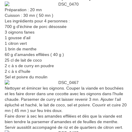
Préparation : 20 mn
Cuisson : 30 mn ( 50 mn )
Les ingrédients pour 4 personnes :
700 g d'échine de porc désossée
3 oignons fanes
1 gousse d'ail
1 citron vert
1 brin de menthe
60 g d'amandes effilées ( 40 g )
25 cl de lait de coco
2 c à s de curry en poudre
2 c à s d'huile
Sel et poivre du moulin
Nettoyer et émincer les oignons. Couper la viande en bouchées
et les faire dorer dans une cocotte avec les oignons dans l'huile
chaude. Parsemer de curry et laisser revenir 3 mn. Ajouter l'ail
épluché et haché, le lait de coco, sel et poivre. Couvrir et cuire 20
mn ( 45 mn ) sur feu très doux.
Faire dorer à sec les amandes effilées et dès que la viande est
bien tendre la parsemer d'amandes et de feuilles de menthe.
Servir aussitôt accompagné de riz et de quartiers de citron vert.