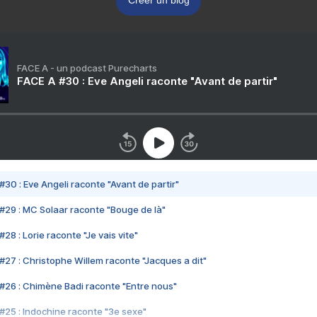
Créer un blog
FACE A - un podcast Purecharts
FACE A #30 : Eve Angeli raconte "Avant de partir"
#30 : Eve Angeli raconte "Avant de partir"
#29 : MC Solaar raconte "Bouge de là"
28 : Lorie raconte "Je vais vite"
#27 : Christophe Willem raconte "Jacques a dit"
#26 : Chimène Badi raconte "Entre nous"
#25 : Indochine raconte "3e sexe"