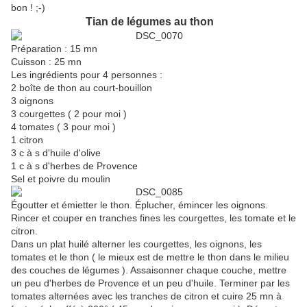
bon ! ;-)
Tian de légumes au thon
Préparation : 15 mn
Cuisson : 25 mn
Les ingrédients pour 4 personnes :
2 boîte de thon au court-bouillon
3 oignons
3 courgettes ( 2 pour moi )
4 tomates ( 3 pour moi )
1 citron
3 c à s d'huile d'olive
1 c à s d'herbes de Provence
Sel et poivre du moulin
Égoutter et émietter le thon. Éplucher, émincer les oignons.
Rincer et couper en tranches fines les courgettes, les tomate et le
citron.
Dans un plat huilé alterner les courgettes, les oignons, les
tomates et le thon ( le mieux est de mettre le thon dans le milieu
des couches de légumes ). Assaisonner chaque couche, mettre
un peu d'herbes de Provence et un peu d'huile. Terminer par les
tomates alternées avec les tranches de citron et cuire 25 mn à