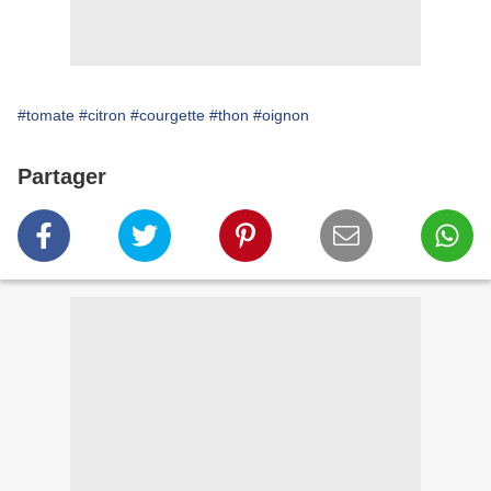
#tomate
#citron
#courgette
#thon
#oignon
Partager