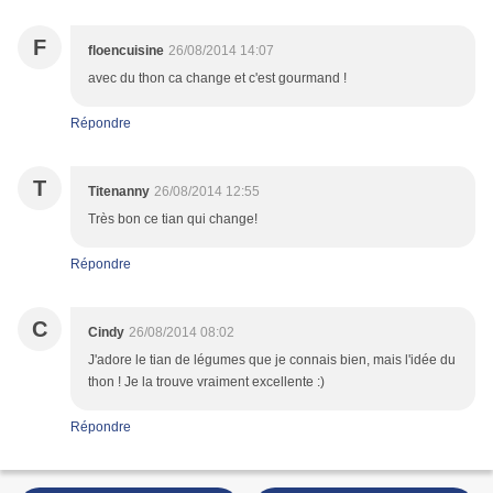
F
floencuisine
26/08/2014 14:07
avec du thon ca change et c'est gourmand !
Répondre
T
Titenanny
26/08/2014 12:55
Très bon ce tian qui change!
Répondre
C
Cindy
26/08/2014 08:02
J'adore le tian de légumes que je connais bien, mais l'idée du
thon ! Je la trouve vraiment excellente :)
Répondre