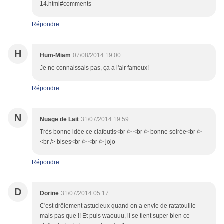
14.html#comments
Répondre
H
Hum-Miam
07/08/2014 19:00
Je ne connaissais pas, ça a l'air fameux!
Répondre
N
Nuage de Lait
31/07/2014 19:59
Très bonne idée ce clafoutis<br /> <br /> bonne soirée<br />
<br /> bises<br /> <br /> jojo
Répondre
D
Dorine
31/07/2014 05:17
C'est drôlement astucieux quand on a envie de ratatouille
mais pas que !! Et puis waouuu, il se tient super bien ce