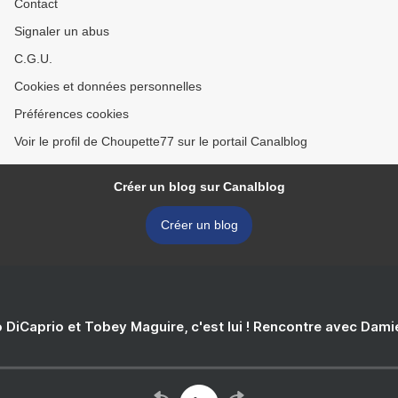
Contact
Signaler un abus
C.G.U.
Cookies et données personnelles
Préférences cookies
Voir le profil de Choupette77 sur le portail Canalblog
Créer un blog sur Canalblog
Créer un blog
 DiCaprio et Tobey Maguire, c'est lui ! Rencontre avec Dam