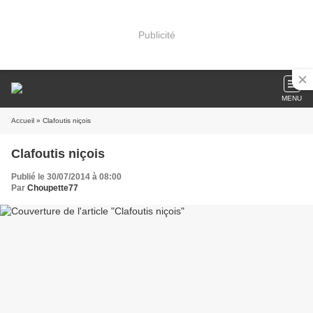
Publicité
MENU
Accueil
» Clafoutis niçois
Clafoutis niçois
Publié le 30/07/2014 à 08:00
Par
Choupette77