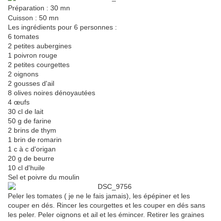
Préparation : 30 mn
Cuisson : 50 mn
Les ingrédients pour 6 personnes :
6 tomates
2 petites aubergines
1 poivron rouge
2 petites courgettes
2 oignons
2 gousses d'ail
8 olives noires dénoyautées
4 œufs
30 cl de lait
50 g de farine
2 brins de thym
1 brin de romarin
1 c à c d'origan
20 g de beurre
10 cl d'huile
Sel et poivre du moulin
Peler les tomates ( je ne le fais jamais), les épépiner et les
couper en dés. Rincer les courgettes et les couper en dés sans
les peler. Peler oignons et ail et les émincer. Retirer les graines