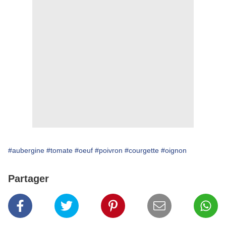
#aubergine
#tomate
#oeuf
#poivron
#courgette
#oignon
Partager