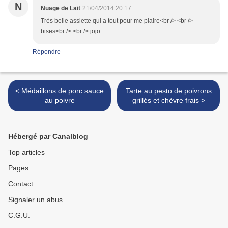
N
Nuage de Lait
21/04/2014 20:17
Très belle assiette qui a tout pour me plaire<br /> <br />
bises<br /> <br /> jojo
Répondre
< Médaillons de porc sauce
Tarte au pesto de poivrons
au poivre
grillés et chèvre frais >
Hébergé par Canalblog
Top articles
Pages
Contact
Signaler un abus
C.G.U.