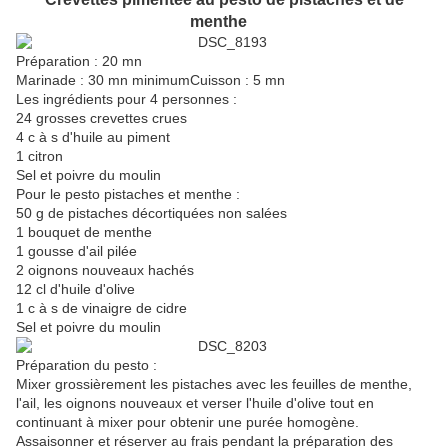
menthe
Préparation : 20 mn
Marinade : 30 mn minimumCuisson : 5 mn
Les ingrédients pour 4 personnes :
24 grosses crevettes crues
4 c à s d'huile au piment
1 citron
Sel et poivre du moulin
Pour le pesto pistaches et menthe :
50 g de pistaches décortiquées non salées
1 bouquet de menthe
1 gousse d'ail pilée
2 oignons nouveaux hachés
12 cl d'huile d'olive
1 c à s de vinaigre de cidre
Sel et poivre du moulin
Préparation du pesto :
Mixer grossièrement les pistaches avec les feuilles de menthe,
l'ail, les oignons nouveaux et verser l'huile d'olive tout en
continuant à mixer pour obtenir une purée homogène.
Assaisonner et réserver au frais pendant la préparation des