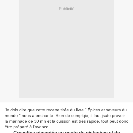
Publicité
Je dois dire que cette recette tirée du livre " Épices et saveurs du
monde " nous a enchanté. Rien de complqié, il faut jsute prévoir
la marinade de 30 mn et la cuisson est très rapide, tout peut donc
être préparé à l'avance.
Crevettes pimentée au pesto de pistaches et de