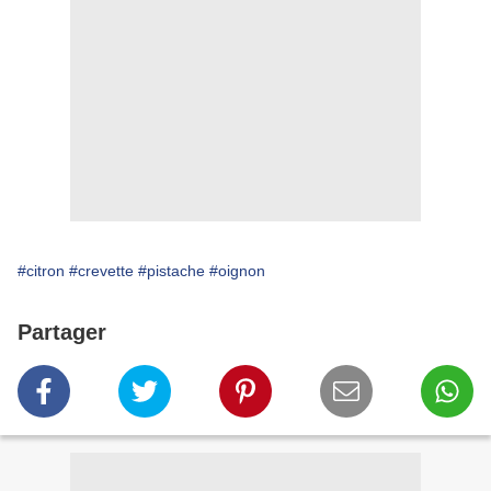
#citron
#crevette
#pistache
#oignon
Partager