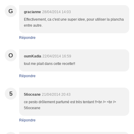
G
gracianne
28/04/2014 14:03
Effectivement, ca c'est une super idee, pour utiliser la plancha
entre autre.
Répondre
O
oumKadia
22/04/2014 16:59
tout me plait dans cette recette!!
Répondre
5
56oceane
21/04/2014 20:43
ce pesto drôlement parfumé est très tentant !!<br /> <br />
56oceane
Répondre