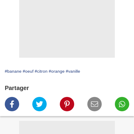
#banane
#oeuf
#citron
#orange
#vanille
Partager