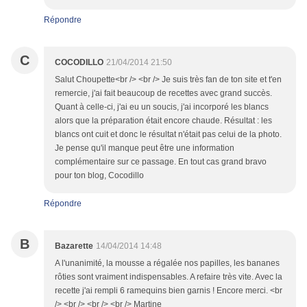
Répondre
C
COCODILLO
21/04/2014 21:50
Salut Choupette<br /> <br /> Je suis très fan de ton site et t'en
remercie, j'ai fait beaucoup de recettes avec grand succès.
Quant à celle-ci, j'ai eu un soucis, j'ai incorporé les blancs
alors que la préparation était encore chaude. Résultat : les
blancs ont cuit et donc le résultat n'était pas celui de la photo.
Je pense qu'il manque peut être une information
complémentaire sur ce passage. En tout cas grand bravo
pour ton blog, Cocodillo
Répondre
B
Bazarette
14/04/2014 14:48
A l'unanimité, la mousse a régalée nos papilles, les bananes
rôties sont vraiment indispensables. A refaire très vite. Avec la
recette j'ai rempli 6 ramequins bien garnis ! Encore merci. <br
/> <br /> <br /> <br /> Martine