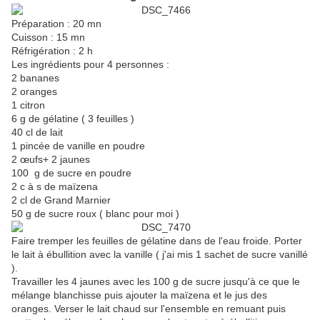
Préparation : 20 mn
Cuisson : 15 mn
Réfrigération : 2 h
Les ingrédients pour 4 personnes :
2 bananes
2 oranges
1 citron
6 g de gélatine ( 3 feuilles )
40 cl de lait
1 pincée de vanille en poudre
2 œufs+ 2 jaunes
100 g de sucre en poudre
2 c à s de maïzena
2 cl de Grand Marnier
50 g de sucre roux ( blanc pour moi )
Faire tremper les feuilles de gélatine dans de l'eau froide. Porter
le lait à ébullition avec la vanille ( j'ai mis 1 sachet de sucre vanillé
).
Travailler les 4 jaunes avec les 100 g de sucre jusqu'à ce que le
mélange blanchisse puis ajouter la maïzena et le jus des
oranges. Verser le lait chaud sur l'ensemble en remuant puis