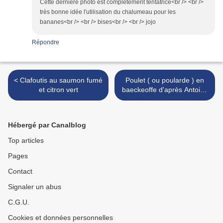
Cette dernière photo est complètement tentatrice<br /> <br />
très bonne idée l'utilisation du chalumeau pour les
bananes<br /> <br /> bises<br /> <br /> jojo
Répondre
< Clafoutis au saumon fumé
Poulet ( ou poularde ) en
et citron vert
baeckeoffe d'après Antoine
Westermann >
Hébergé par Canalblog
Top articles
Pages
Contact
Signaler un abus
C.G.U.
Cookies et données personnelles