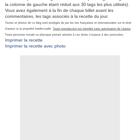
la colonne de gauche étant réduit aux 30 tags les plus utilisés).
Vous avez également à la fin de chaque billet avant les
commentaires, les tags associés à la recette du jour.
Textes et photos de ce blog sont protégés de par les lois françaises et internationales sur le droit
d'auteur et la propriété intellectuelle.
Toute reproduction est interdite sans autorisation de l'auteur
.
Toute personne morale ou physique portant atteinte à ces droits s'expose à des poursuites.
Imprimer la recette
Imprimer la recette avec photo