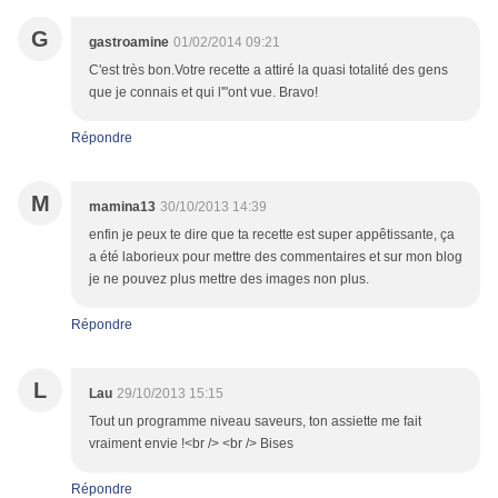
G
gastroamine
01/02/2014 09:21
C'est très bon.Votre recette a attiré la quasi totalité des gens
que je connais et qui l'"ont vue. Bravo!
Répondre
M
mamina13
30/10/2013 14:39
enfin je peux te dire que ta recette est super appêtissante, ça
a été laborieux pour mettre des commentaires et sur mon blog
je ne pouvez plus mettre des images non plus.
Répondre
L
Lau
29/10/2013 15:15
Tout un programme niveau saveurs, ton assiette me fait
vraiment envie !<br /> <br /> Bises
Répondre