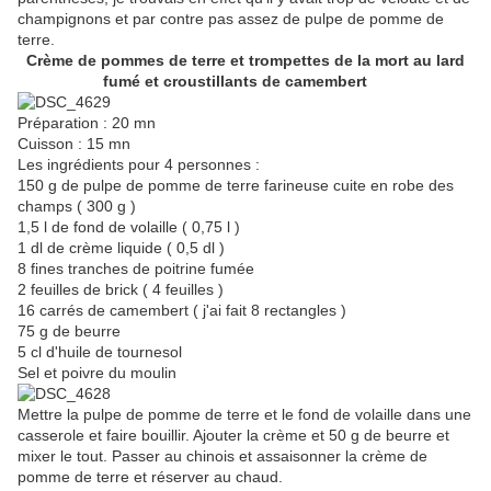
champignons et par contre pas assez de pulpe de pomme de
terre.
Crème de pommes de terre et trompettes de la mort au lard
fumé et croustillants de camembert
Préparation : 20 mn
Cuisson : 15 mn
Les ingrédients pour 4 personnes :
150 g de pulpe de pomme de terre farineuse cuite en robe des
champs ( 300 g )
1,5 l de fond de volaille ( 0,75 l )
1 dl de crème liquide ( 0,5 dl )
8 fines tranches de poitrine fumée
2 feuilles de brick ( 4 feuilles )
16 carrés de camembert ( j'ai fait 8 rectangles )
75 g de beurre
5 cl d'huile de tournesol
Sel et poivre du moulin
Mettre la pulpe de pomme de terre et le fond de volaille dans une
casserole et faire bouillir. Ajouter la crème et 50 g de beurre et
mixer le tout. Passer au chinois et assaisonner la crème de
pomme de terre et réserver au chaud.