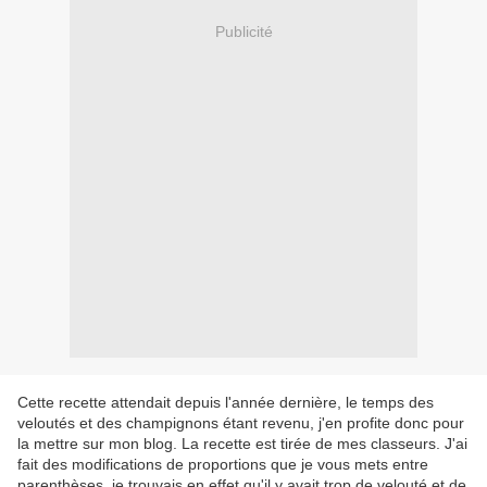
Publicité
Cette recette attendait depuis l'année dernière, le temps des
veloutés et des champignons étant revenu, j'en profite donc pour
la mettre sur mon blog. La recette est tirée de mes classeurs. J'ai
fait des modifications de proportions que je vous mets entre
parenthèses, je trouvais en effet qu'il y avait trop de velouté et de