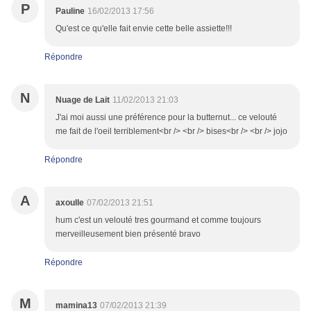
P
Pauline
16/02/2013 17:56
Qu'est ce qu'elle fait envie cette belle assiette!!!
Répondre
N
Nuage de Lait
11/02/2013 21:03
J'ai moi aussi une préférence pour la butternut... ce velouté
me fait de l'oeil terriblement<br /> <br /> bises<br /> <br /> jojo
Répondre
A
axoulle
07/02/2013 21:51
hum c'est un velouté tres gourmand et comme toujours
merveilleusement bien présenté bravo
Répondre
M
mamina13
07/02/2013 21:39