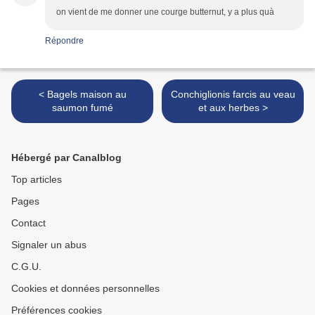
on vient de me donner une courge butternut, y a plus quà
Répondre
< Bagels maison au
Conchiglionis farcis au veau
saumon fumé
et aux herbes >
Hébergé par Canalblog
Top articles
Pages
Contact
Signaler un abus
C.G.U.
Cookies et données personnelles
Préférences cookies