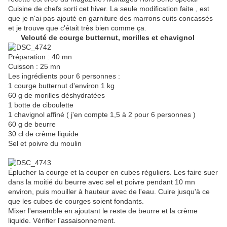
Cuisine de chefs sorti cet hiver. La seule modification faite , est
que je n'ai pas ajouté en garniture des marrons cuits concassés
et je trouve que c'était très bien comme ça.
Velouté de courge butternut, morilles et chavignol
Préparation : 40 mn
Cuisson : 25 mn
Les ingrédients pour 6 personnes :
1 courge butternut d'environ 1 kg
60 g de morilles déshydratées
1 botte de ciboulette
1 chavignol affiné ( j'en compte 1,5 à 2 pour 6 personnes )
60 g de beurre
30 cl de crème liquide
Sel et poivre du moulin
Éplucher la courge et la couper en cubes réguliers. Les faire suer
dans la moitié du beurre avec sel et poivre pendant 10 mn
environ, puis mouiller à hauteur avec de l'eau. Cuire jusqu'à ce
que les cubes de courges soient fondants.
Mixer l'ensemble en ajoutant le reste de beurre et la crème
liquide. Vérifier l'assaisonnement.