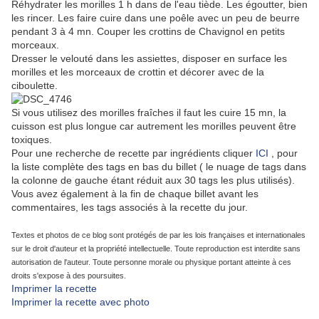
Réhydrater les morilles 1 h dans de l'eau tiède. Les égoutter, bien
les rincer. Les faire cuire dans une poêle avec un peu de beurre
pendant 3 à 4 mn. Couper les crottins de Chavignol en petits
morceaux.
Dresser le velouté dans les assiettes, disposer en surface les
morilles et les morceaux de crottin et décorer avec de la
ciboulette.
Si vous utilisez des morilles fraîches il faut les cuire 15 mn, la
cuisson est plus longue car autrement les morilles peuvent être
toxiques.
Pour une recherche de recette par ingrédients cliquer
ICI
, pour
la liste complète des tags en bas du billet ( le nuage de tags dans
la colonne de gauche étant réduit aux 30 tags les plus utilisés).
Vous avez également à la fin de chaque billet avant les
commentaires, les tags associés à la recette du jour.
Textes et photos de ce blog sont protégés de par les lois françaises et internationales
sur le droit d'auteur et la propriété intellectuelle. Toute reproduction est interdite sans
autorisation de l'auteur. Toute personne morale ou physique portant atteinte à ces
droits s'expose à des poursuites.
Imprimer la recette
Imprimer la recette avec photo