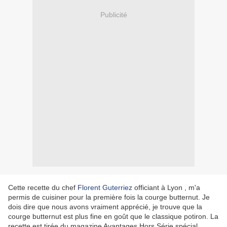
Publicité
Cette recette du chef
Florent Guterriez
officiant à Lyon , m'a
permis de cuisiner pour la première fois la courge butternut. Je
dois dire que nous avons vraiment apprécié, je trouve que la
courge butternut est plus fine en goût que le classique potiron. La
recette est tirée du magazine Avantages Hors Série spécial