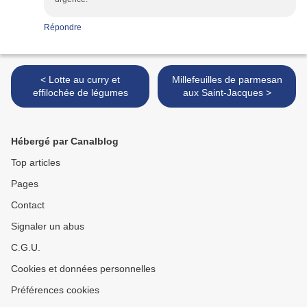
Répondre
< Lotte au curry et
Millefeuilles de parmesan
effilochée de légumes
aux Saint-Jacques >
Hébergé par Canalblog
Top articles
Pages
Contact
Signaler un abus
C.G.U.
Cookies et données personnelles
Préférences cookies