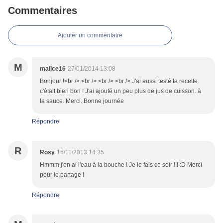
Commentaires
Ajouter un commentaire
M
malice16
27/01/2014 13:08
Bonjour !<br /> <br /> <br /> <br /> J'ai aussi testé ta recette
c'était bien bon ! J'ai ajouté un peu plus de jus de cuisson. à
la sauce. Merci. Bonne journée
Répondre
R
Rosy
15/11/2013 14:35
Hmmm j'en ai l'eau à la bouche ! Je le fais ce soir !!! :D Merci
pour le partage !
Répondre