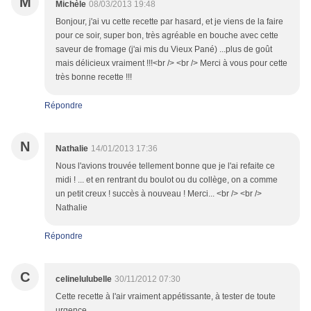
M
Michèle
08/03/2013 19:48
Bonjour, j'ai vu cette recette par hasard, et je viens de la faire
pour ce soir, super bon, très agréable en bouche avec cette
saveur de fromage (j'ai mis du Vieux Pané) ...plus de goût
mais délicieux vraiment !!!<br /> <br /> Merci à vous pour cette
très bonne recette !!!
Répondre
N
Nathalie
14/01/2013 17:36
Nous l'avions trouvée tellement bonne que je l'ai refaite ce
midi ! ... et en rentrant du boulot ou du collège, on a comme
un petit creux ! succès à nouveau ! Merci... <br /> <br />
Nathalie
Répondre
C
celinelulubelle
30/11/2012 07:30
Cette recette à l'air vraiment appétissante, à tester de toute
urgence.