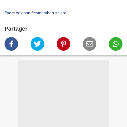
#porc
#oignon
#camembert
#cidre
Partager