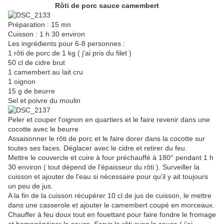
Rôti de porc sauce camembert
Préparation : 15 mn
Cuisson : 1 h 30 environ
Les ingrédients pour 6-8 personnes :
1 rôti de porc de 1 kg ( j'ai pris du filet )
50 cl de cidre brut
1 camembert au lait cru
1 oignon
15 g de beurre
Sel et poivre du moulin
Peler et couper l'oignon en quartiers et le faire revenir dans une
cocotte avec le beurre
Assaisonner le rôti de porc et le faire dorer dans la cocotte sur
toutes ses faces. Déglacer avec le cidre et retirer du feu.
Mettre le couvercle et cuire à four préchauffé à 180° pendant 1 h
30 environ ( tout dépend de l'épaisseur du rôti ). Surveiller la
cuisson et ajouter de l'eau si nécessaire pour qu'il y ait toujours
un peu de jus.
A la fin de la cuisson récupérer 10 cl de jus de cuisson, le mettre
dans une casserole et ajouter le camembert coupé en morceaux.
Chauffer à feu doux tout en fouettant pour faire fondre le fromage