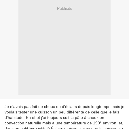
Publicité
Je n'avais pas fait de choux ou d'éclairs depuis longtemps mais je
voulais tester une cuisson un peu différente de celle que je fais
d'habitude. En effet j'ai toujours cuit la pâte à choux en
convection naturelle mais à une température de 190° environ, et,
dans un petit livre intitulé Éclairs maison, j'ai vu que la cuisson se