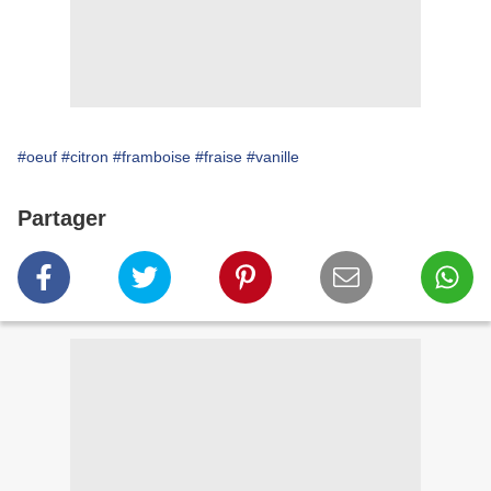
#oeuf
#citron
#framboise
#fraise
#vanille
Partager