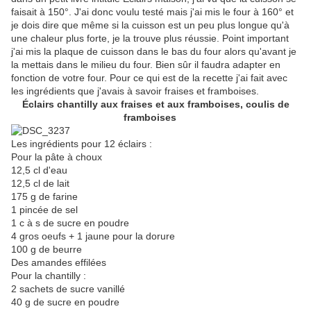
faisait à 150°. J'ai donc voulu testé mais j'ai mis le four à 160° et
je dois dire que même si la cuisson est un peu plus longue qu'à
une chaleur plus forte, je la trouve plus réussie. Point important
j'ai mis la plaque de cuisson dans le bas du four alors qu'avant je
la mettais dans le milieu du four. Bien sûr il faudra adapter en
fonction de votre four. Pour ce qui est de la recette j'ai fait avec
les ingrédients que j'avais à savoir fraises et framboises.
Éclairs chantilly aux fraises et aux framboises, coulis de
framboises
Les ingrédients pour 12 éclairs :
Pour la pâte à choux
12,5 cl d'eau
12,5 cl de lait
175 g de farine
1 pincée de sel
1 c à s de sucre en poudre
4 gros oeufs + 1 jaune pour la dorure
100 g de beurre
Des amandes effilées
Pour la chantilly :
2 sachets de sucre vanillé
40 g de sucre en poudre