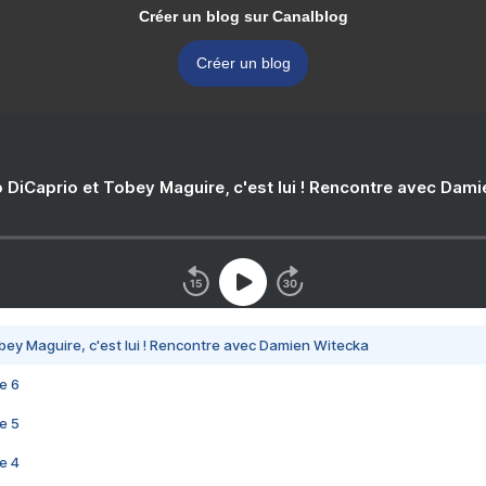
Créer un blog sur Canalblog
Créer un blog
 DiCaprio et Tobey Maguire, c'est lui ! Rencontre avec Dam
bey Maguire, c'est lui ! Rencontre avec Damien Witecka
e 6
e 5
e 4