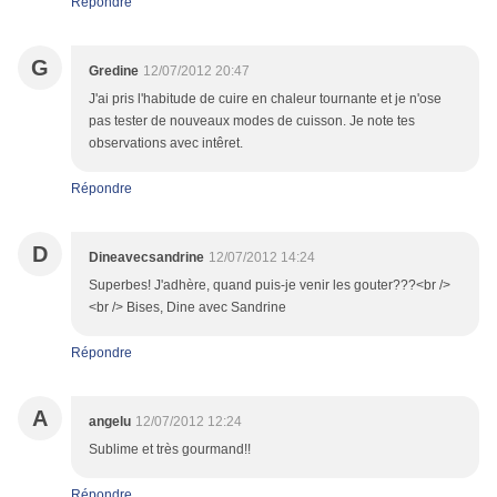
Répondre
G
Gredine
12/07/2012 20:47
J'ai pris l'habitude de cuire en chaleur tournante et je n'ose
pas tester de nouveaux modes de cuisson. Je note tes
observations avec intêret.
Répondre
D
Dineavecsandrine
12/07/2012 14:24
Superbes! J'adhère, quand puis-je venir les gouter???<br />
<br /> Bises, Dine avec Sandrine
Répondre
A
angelu
12/07/2012 12:24
Sublime et très gourmand!!
Répondre