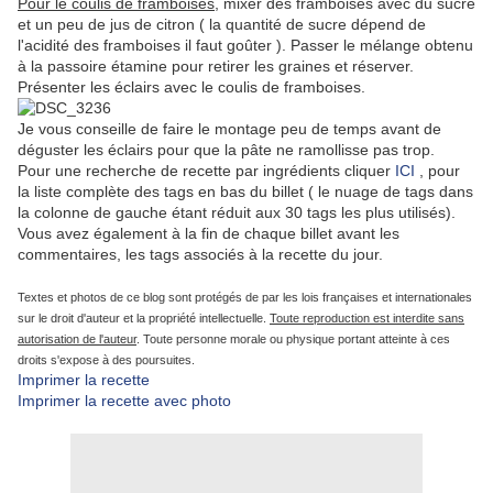
Pour le coulis de framboises
, mixer des framboises avec du sucre
et un peu de jus de citron ( la quantité de sucre dépend de
l'acidité des framboises il faut goûter ). Passer le mélange obtenu
à la passoire étamine pour retirer les graines et réserver.
Présenter les éclairs avec le coulis de framboises.
Je vous conseille de faire le montage peu de temps avant de
déguster les éclairs pour que la pâte ne ramollisse pas trop.
Pour une
recherche de recette par ingrédients
cliquer
ICI
, pour
la liste complète des tags en bas du billet ( le nuage de tags dans
la colonne de gauche étant réduit aux 30 tags les plus utilisés).
Vous avez également à la fin de chaque billet avant les
commentaires, les tags associés à la recette du jour.
Textes et photos de ce blog sont protégés de par les lois françaises et internationales
sur le droit d'auteur et la propriété intellectuelle.
Toute reproduction est interdite sans
autorisation de l'auteur
. Toute personne morale ou physique portant atteinte à ces
droits s'expose à des poursuites.
Imprimer la recette
Imprimer la recette avec photo