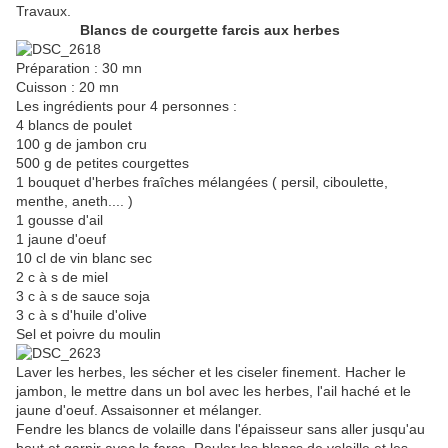
Travaux.
Blancs de courgette farcis aux herbes
Préparation : 30 mn
Cuisson : 20 mn
Les ingrédients pour 4 personnes :
4 blancs de poulet
100 g de jambon cru
500 g de petites courgettes
1 bouquet d'herbes fraîches mélangées ( persil, ciboulette,
menthe, aneth.... )
1 gousse d'ail
1 jaune d'oeuf
10 cl de vin blanc sec
2 c à s de miel
3 c à s de sauce soja
3 c à s d'huile d'olive
Sel et poivre du moulin
Laver les herbes, les sécher et les ciseler finement. Hacher le
jambon, le mettre dans un bol avec les herbes, l'ail haché et le
jaune d'oeuf. Assaisonner et mélanger.
Fendre les blancs de volaille dans l'épaisseur sans aller jusqu'au