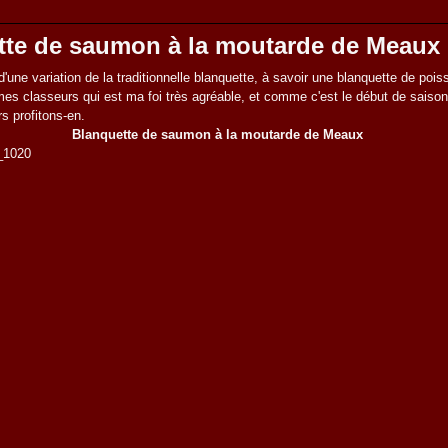
tte de saumon à la moutarde de Meaux
'une variation de la traditionnelle blanquette, à savoir une blanquette de pois
 mes classeurs qui est ma foi très agréable, et comme c'est le début de saison
rs profitons-en.
Blanquette de saumon à la moutarde de Meaux