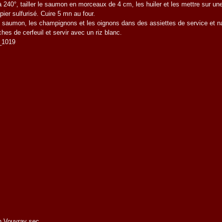
 à 240°, tailler le saumon en morceaux de 4 cm, les huiler et les mettre sur un
ier sulfurisé. Cuire 5 mn au four.
e saumon, les champignons et les oignons dans des assiettes de service et 
hes de cerfeuil et servir avec un riz blanc.
n Vouvray sec