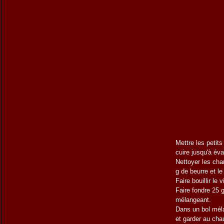
Mettre les petit
cuire jusqu'à éva
Nettoyer les ch
g de beurre et l
Faire bouillir le 
Faire fondre 25 g
mélangeant.
Dans un bol méla
et garder au cha