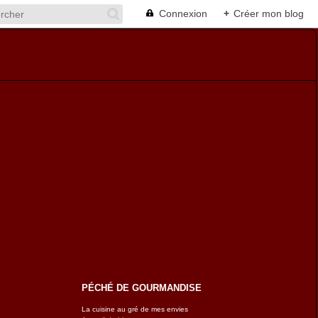
Connexion
+
Créer mon blog
PÉCHÉ DE GOURMANDISE
La cuisine au gré de mes envies