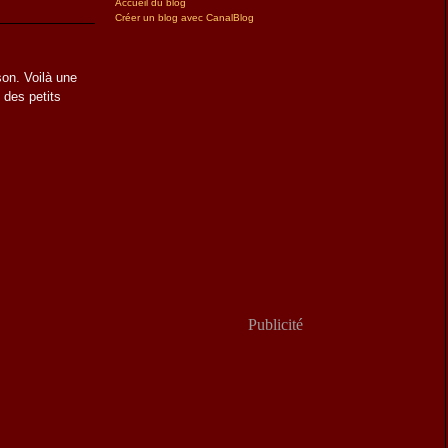
Accueil du blog
Créer un blog avec CanalBlog
son. Voilà une
 des petits
Publicité