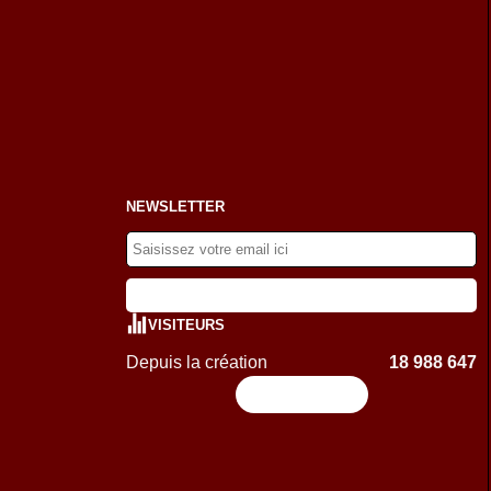
NEWSLETTER
VISITEURS
Depuis la création
18 988 647
Flux RSS