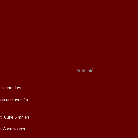
Publicité
 beurre. Les
auteuse avec 15
ant. Cuire 5 mn en
t. Assaisonner