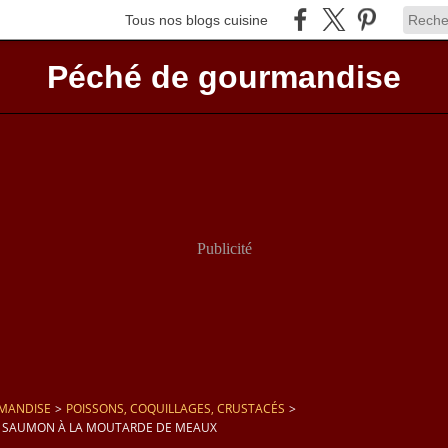
Tous nos blogs cuisine
Péché de gourmandise
Publicité
MANDISE
>
POISSONS, COQUILLAGES, CRUSTACÉS
>
 SAUMON À LA MOUTARDE DE MEAUX