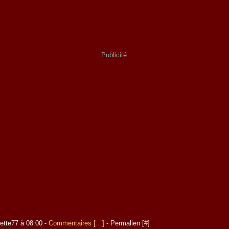
Publicité
ette77 à 08:00 -
Commentaires [
…
]
- Permalien [
#
]