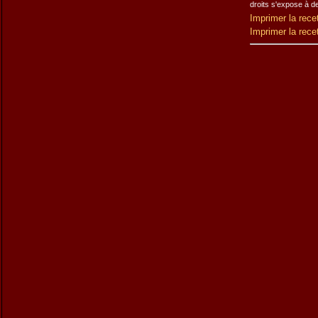
droits s'expose à d
Imprimer la rece
Imprimer la rece