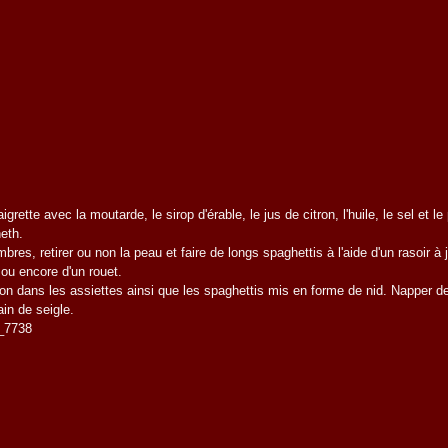
igrette avec la moutarde, le sirop d'érable, le jus de citron, l'huile, le sel et le
eth.
res, retirer ou non la peau et faire de longs spaghettis à l'aide d'un rasoir à 
ou encore d'un rouet.
on dans les assiettes ainsi que les spaghettis mis en forme de nid. Napper de
ain de seigle.