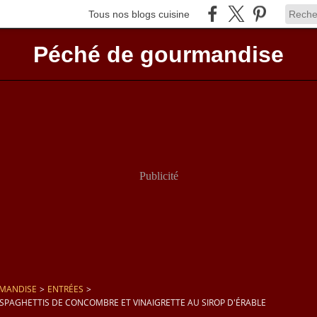
Tous nos blogs cuisine
Péché de gourmandise
Publicité
RMANDISE
>
ENTRÉES
>
SPAGHETTIS DE CONCOMBRE ET VINAIGRETTE AU SIROP D'ÉRABLE