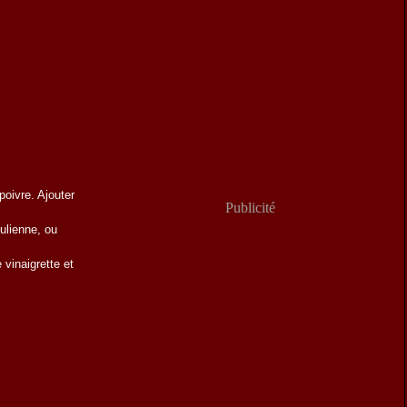
 poivre. Ajouter
Publicité
julienne, ou
 vinaigrette et