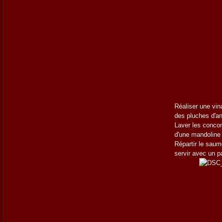
Réaliser une vina
des pluches d'an
Laver les concomb
d'une mandoline 
Répartir le saum
servir avec un p