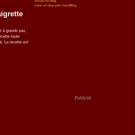
Accueil du blog
Créer un blog avec CanalBlog
igrette
t à grands pas,
cette toute
é. La recette est
Publicité