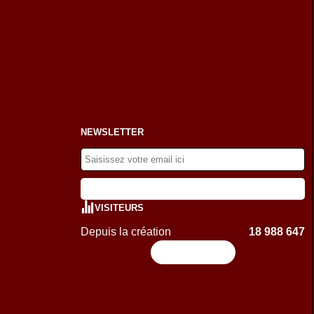
NEWSLETTER
VISITEURS
Depuis la création
18 988 647
Flux RSS