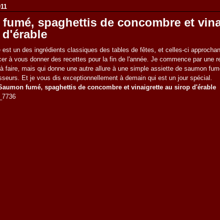
011
fumé, spaghettis de concombre et vina
 d'érable
st un des ingrédients classiques des tables de fêtes, et celles-ci approchan
r à vous donner des recettes pour la fin de l'année. Je commence par une re
 à faire, mais qui donne une autre allure à une simple assiette de saumon fum
sseurs. Et je vous dis exceptionnellement à demain qui est un jour spécial.
Saumon fumé, spaghettis de concombre et vinaigrette au sirop d'érable