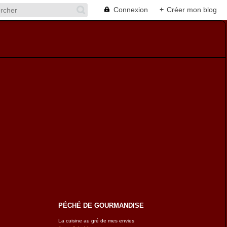
Connexion
+
Créer mon blog
PÉCHÉ DE GOURMANDISE
La cuisine au gré de mes envies