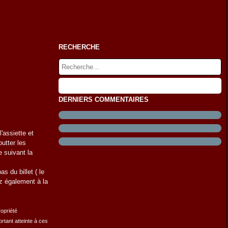
RECHERCHE
DERNIERS COMMENTAIRES
'assiette et
utter les
e suivant la
s du billet ( le
ez également à la
ropriété
rtant atteinte à ces