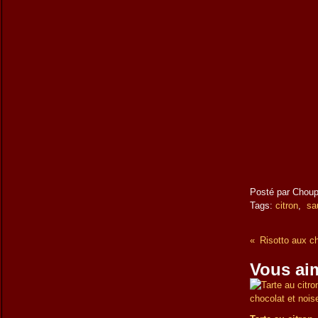
Posté par Choup
Tags:
citron
,
sa
Risotto aux ch
Vous aim