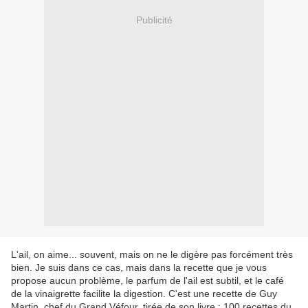
Publicité
L'ail, on aime... souvent, mais on ne le digère pas forcément très
bien. Je suis dans ce cas, mais dans la recette que je vous
propose aucun problème, le parfum de l'ail est subtil, et le café
de la vinaigrette facilite la digestion. C'est une recette de Guy
Martin, chef du Grand Véfour, tirée de son livre : 100 recettes du