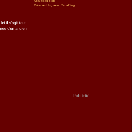
Accueil du blog
Créer un blog avec CanalBlog
i il s'agit tout
irée d'un ancien
Publicité