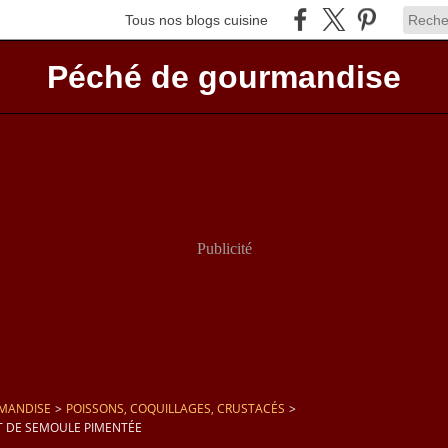
Tous nos blogs cuisine
Péché de gourmandise
Publicité
MANDISE
>
POISSONS, COQUILLAGES, CRUSTACÉS
>
T DE SEMOULE PIMENTÉE