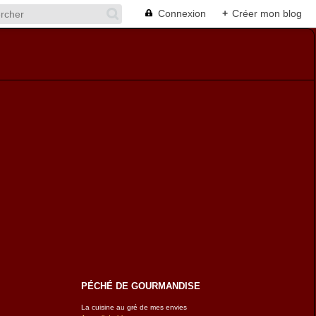
Connexion
+
Créer mon blog
PÉCHÉ DE GOURMANDISE
La cuisine au gré de mes envies