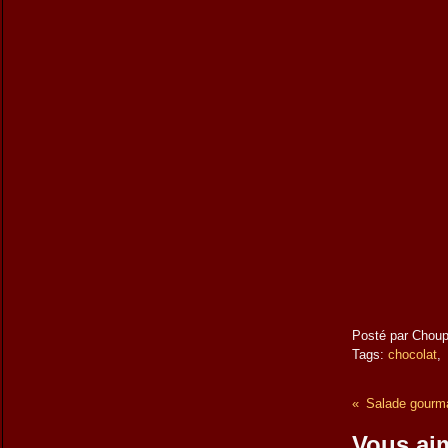
Posté par Choup
Tags:
chocolat
Salade gourm
Vous aim