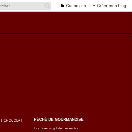
Connexion
+
Créer mon blog
PÉCHÉ DE GOURMANDISE
ET CHOCOLAT
La cuisine au gré de mes envies