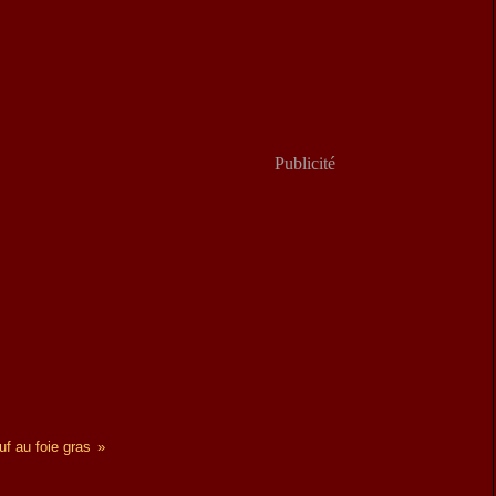
Publicité
f au foie gras