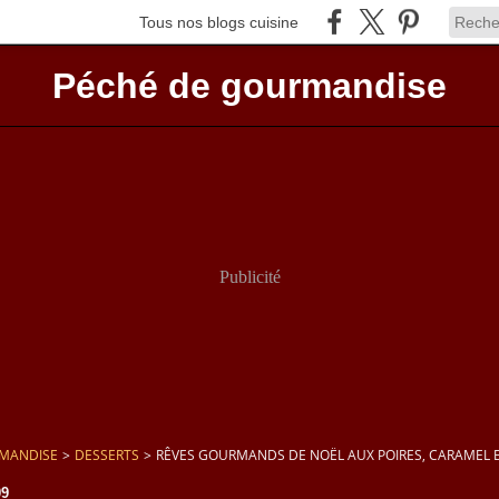
Tous nos blogs cuisine
Péché de gourmandise
Publicité
RMANDISE
>
DESSERTS
>
RÊVES GOURMANDS DE NOËL AUX POIRES, CARAMEL 
09