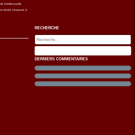
é intellectuelle.
es droits s'expose à
RECHERCHE
DERNIERS COMMENTAIRES