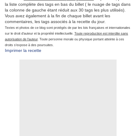
la liste complète des tags en bas du billet ( le nuage de tags dans
la colonne de gauche étant réduit aux 30 tags les plus utilisés).
Vous avez également à la fin de chaque billet avant les
commentaires, les tags associés à la recette du jour.
Textes et photos de ce blog sont protégés de par les lois françaises et internationales
sur le droit d'auteur et la propriété intellectuelle.
Toute reproduction est interdite sans
autorisation de l'auteur
. Toute personne morale ou physique portant atteinte à ces
droits s'expose à des poursuites.
Imprimer la recette