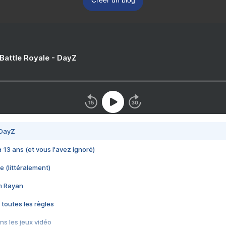
Créer un blog
 Battle Royale - DayZ
 DayZ
 a 13 ans (et vous l'avez ignoré)
e (littéralement)
im Rayan
 toutes les règles
s les jeux vidéo