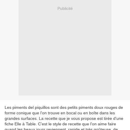
Publicité
Les piments del piquillos sont des petits piments doux rouges de
forme conique que l'on trouve en bocal ou en boîte dans les
grandes surfaces. La recette que je vous propose est tirée d'une
fiche Elle à Table. C'est le style de recette que l'on aime faire
quand les beaux jours reviennent, rapide et très goûteuse, de