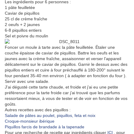
Les ingrédients pour 6 personnes :
1 pâte feuilletée
Caviar de piquillos
25 cl de crème fraîche
2 oeufs + 2 jaunes
6-8 piquillos entiers
Sel et poivre du moulin
Foncer un moule à tarte avec la pâte feuilletée. Étaler une
couche épaisse de caviar de piquillos. Battre les oeufs et les
jaunes avec la crème fraîche, assaisonner et verser l'appareil
délicatement sur le caviar de piquillos. Garnir le dessus avec des
piquillos entiers et cuire à four préchauffé à 180-200° suivant le
four pendant 35-40 mn environ ( à adapter en fonction du four ).
Servir avec une salade.
J'ai dégusté cette tarte chaude, et froide et j'ai eu une petite
préférence pour la tarte froide car j'ai trouvé que les parfums
ressortaient mieux, à vous de tester et de voir en fonction de vos
goûts.
Autres recettes avec des piquillos :
Salade de pâtes au poulet, piquillos, feta et noix
Croque-monsieur ibérique
Piquillos farcis de brandade à la tapenade
Pour une
recherche de recette par ingrédients
cliquer
ICI
, pour