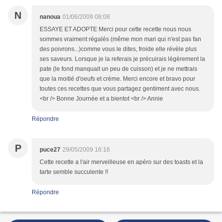
N
nanoua
01/06/2009 08:08
ESSAYE ET ADOPTE Merci pour cette recette nous nous
sommes vraiment régalés (même mon mari qui n'est pas fan
des poivrons...)comme vous le dites, froide elle révèle plus
ses saveurs. Lorsque je la referais je précuirais légèrement la
pate (le fond manquait un peu de cuisson) et je ne mettrais
que la moitié d'oeufs et crème. Merci encore et bravo pour
toutes ces recettes que vous partagez gentiment avec nous.
<br /> Bonne Journée et a bientot <br /> Annie
Répondre
P
puce27
29/05/2009 16:16
Cette recette a l'air merveilleuse en apéro sur des toasts et la
tarte semble succulente !!
Répondre