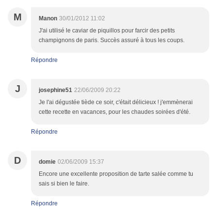
M
Manon
30/01/2012 11:02
J'ai utilisé le caviar de piquillos pour farcir des petits
champignons de paris. Succès assuré à tous les coups.
Répondre
J
josephine51
22/06/2009 20:22
Je l'ai dégustée tiède ce soir, c'était délicieux ! j'emmènerai
cette recette en vacances, pour les chaudes soirées d'été.
Répondre
D
domie
02/06/2009 15:37
Encore une excellente proposition de tarte salée comme tu
sais si bien le faire.
Répondre