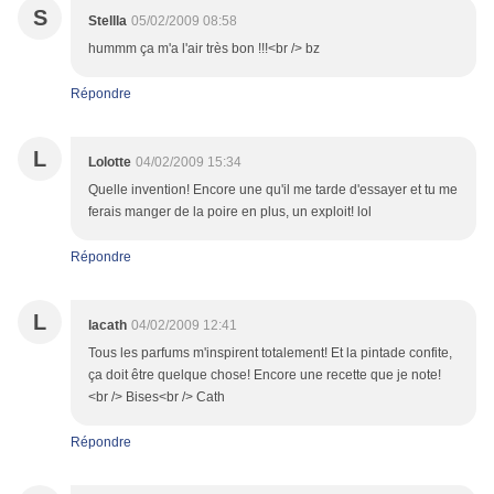
S
Stellla
05/02/2009 08:58
hummm ça m'a l'air très bon !!!<br /> bz
Répondre
L
Lolotte
04/02/2009 15:34
Quelle invention! Encore une qu'il me tarde d'essayer et tu me
ferais manger de la poire en plus, un exploit! lol
Répondre
L
lacath
04/02/2009 12:41
Tous les parfums m'inspirent totalement! Et la pintade confite,
ça doit être quelque chose! Encore une recette que je note!
<br /> Bises<br /> Cath
Répondre