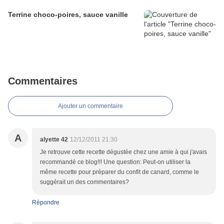
Terrine choco-poires, sauce vanille
Commentaires
Ajouter un commentaire
A
alyette 42
12/12/2011 21:30
Je retrouve cette recette dégustée chez une amie à qui j'avais
recommandé ce blog!!! Une question: Peut-on utiliser la
même recette pour préparer du confit de canard, comme le
suggérait un des commentaires?
Répondre