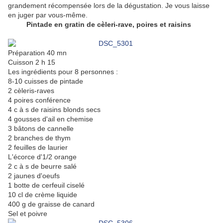
grandement récompensée lors de la dégustation. Je vous laisse
en juger par vous-même.
Pintade en gratin de cèleri-rave, poires et raisins
Préparation 40 mn
Cuisson 2 h 15
Les ingrédients pour 8 personnes :
8-10 cuisses de pintade
2 cèleris-raves
4 poires conférence
4 c à s de raisins blonds secs
4 gousses d'ail en chemise
3 bâtons de cannelle
2 branches de thym
2 feuilles de laurier
L'écorce d'1/2 orange
2 c à s de beurre salé
2 jaunes d'oeufs
1 botte de cerfeuil ciselé
10 cl de crème liquide
400 g de graisse de canard
Sel et poivre