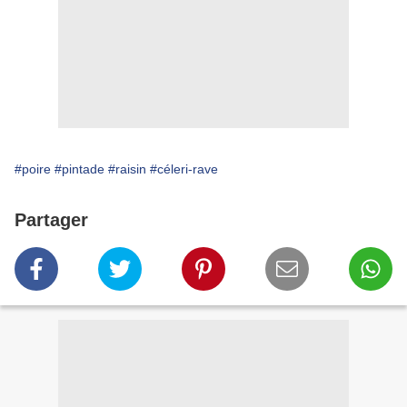
#poire
#pintade
#raisin
#céleri-rave
Partager