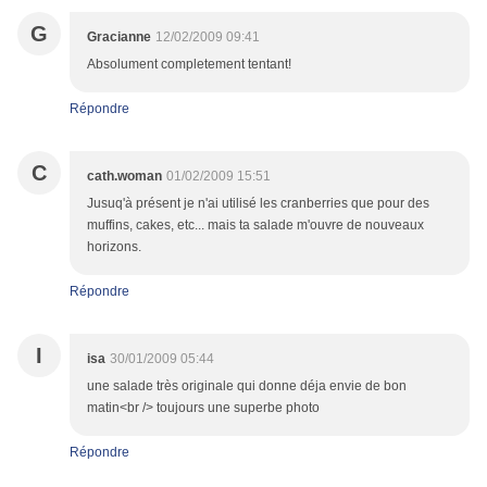
G
Gracianne
12/02/2009 09:41
Absolument completement tentant!
Répondre
C
cath.woman
01/02/2009 15:51
Jusuq'à présent je n'ai utilisé les cranberries que pour des
muffins, cakes, etc... mais ta salade m'ouvre de nouveaux
horizons.
Répondre
I
isa
30/01/2009 05:44
une salade très originale qui donne déja envie de bon
matin<br /> toujours une superbe photo
Répondre