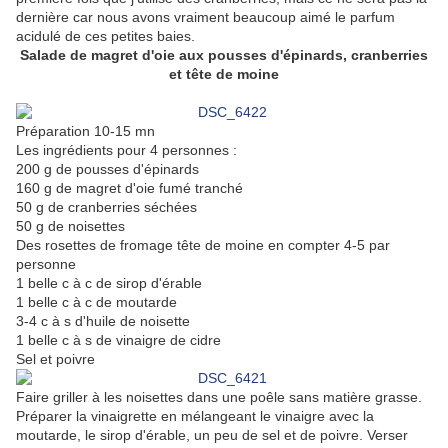
dernière car nous avons vraiment beaucoup aimé le parfum
acidulé de ces petites baies.
Salade de magret d'oie aux pousses d'épinards, cranberries
et tête de moine
Préparation 10-15 mn
Les ingrédients pour 4 personnes :
200 g de pousses d'épinards
160 g de magret d'oie fumé tranché
50 g de cranberries séchées
50 g de noisettes
Des rosettes de fromage tête de moine en compter 4-5 par
personne
1 belle c à c de sirop d'érable
1 belle c à c de moutarde
3-4 c à s d'huile de noisette
1 belle c à s de vinaigre de cidre
Sel et poivre
Faire griller à les noisettes dans une poêle sans matière grasse.
Préparer la vinaigrette en mélangeant le vinaigre avec la
moutarde, le sirop d'érable, un peu de sel et de poivre. Verser