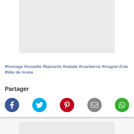
#fromage
#noisette
#épinards
#salade
#cranberrie
#magret d'oie
#tête de moine
Partager