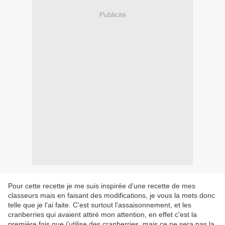
Publicité
Pour cette recette je me suis inspirée d'une recette de mes
classeurs mais en faisant des modifications, je vous la mets donc
telle que je l'ai faite. C'est surtout l'assaisonnement, et les
cranberries qui avaient attiré mon attention, en effet c'est la
première fois que j'utilise des cranberries, mais ce ne sera pas la