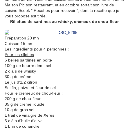
Maison Pic son restaurant, et en octobre sortait son livre de
cuisine Scook " Recettes pour recevoir ", dont la recette que je
vous propose est tirée.
Rillettes de sardines au whisky, crémeux de chou-fleur
Préparation 20 mn
Cuisson 15 mn
Les ingrédients pour 4 personnes :
Pour les rillettes
:
6 belles sardines en boîte
100 g de beurre demi-sel
2 c à s de whisky
30 g de crème
Le jus d'1/2 citron
Sel fin, poivre et fleur de sel
Pour le crémeux de chou-fleur
:
200 g de chou-fleur
85 g de crème liquide
10 g de gros sel
1 trait de vinaigre de Xérès
3 c à s d'huile d'olive
1 brin de coriandre