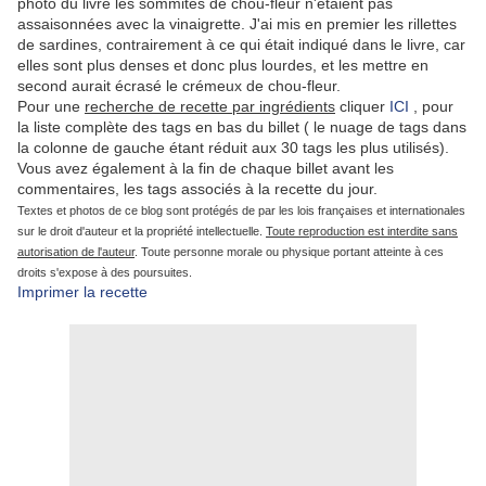
photo du livre les sommités de chou-fleur n'étaient pas
assaisonnées avec la vinaigrette. J'ai mis en premier les rillettes
de sardines, contrairement à ce qui était indiqué dans le livre, car
elles sont plus denses et donc plus lourdes, et les mettre en
second aurait écrasé le crémeux de chou-fleur.
Pour une
recherche de recette par ingrédients
cliquer
ICI
, pour
la liste complète des tags en bas du billet ( le nuage de tags dans
la colonne de gauche étant réduit aux 30 tags les plus utilisés).
Vous avez également à la fin de chaque billet avant les
commentaires, les tags associés à la recette du jour.
Textes et photos de ce blog sont protégés de par les lois françaises et internationales
sur le droit d'auteur et la propriété intellectuelle.
Toute reproduction est interdite sans
autorisation de l'auteur
. Toute personne morale ou physique portant atteinte à ces
droits s'expose à des poursuites.
Imprimer la recette