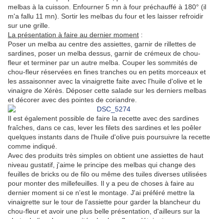
melbas à la cuisson. Enfourner 5 mn à four préchauffé à 180° (il
m'a fallu 11 mn). Sortir les melbas du four et les laisser refroidir
sur une grille.
La présentation à faire au dernier moment
:
Poser un melba au centre des assiettes, garnir de rillettes de
sardines, poser un melba dessus, garnir de crémeux de chou-
fleur et terminer par un autre melba. Couper les sommités de
chou-fleur réservées en fines tranches ou en petits morceaux et
les assaisonner avec la vinaigrette faite avec l'huile d'olive et le
vinaigre de Xérès. Déposer cette salade sur les derniers melbas
et décorer avec des pointes de coriandre.
Il est également possible de faire la recette avec des sardines
fraîches, dans ce cas, lever les filets des sardines et les poêler
quelques instants dans de l'huile d'olive puis poursuivre la recette
comme indiqué.
Avec des produits très simples on obtient une assiettes de haut
niveau gustatif, j'aime le principe des melbas qui change des
feuilles de bricks ou de filo ou même des tuiles diverses utilisées
pour monter des millefeuilles. Il y a peu de choses à faire au
dernier moment si ce n'est le montage. J'ai préféré mettre la
vinaigrette sur le tour de l'assiette pour garder la blancheur du
chou-fleur et avoir une plus belle présentation, d'ailleurs sur la