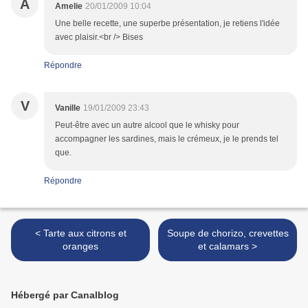
A
Amelie
20/01/2009 10:04
Une belle recette, une superbe présentation, je retiens l'idée
avec plaisir.<br /> Bises
Répondre
V
Vanille
19/01/2009 23:43
Peut-être avec un autre alcool que le whisky pour
accompagner les sardines, mais le crémeux, je le prends tel
que.
Répondre
< Tarte aux citrons et
Soupe de chorizo, crevettes
oranges
et calamars >
Hébergé par Canalblog