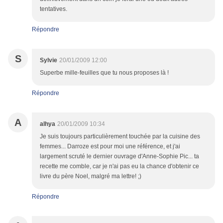
tentatives.
Répondre
S
Sylvie
20/01/2009 12:00
Superbe mille-feuilles que tu nous proposes là !
Répondre
A
alhya
20/01/2009 10:34
Je suis toujours particulièrement touchée par la cuisine des
femmes... Darroze est pour moi une référence, et j'ai
largement scruté le dernier ouvrage d'Anne-Sophie Pic... ta
recette me comble, car je n'ai pas eu la chance d'obtenir ce
livre du père Noel, malgré ma lettre! ;)
Répondre