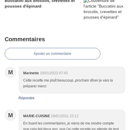
Buccatini aux brocolis, crevettes et
pousses d'épinard
Commentaires
Ajouter un commentaire
M
Marinette
20/01/2023 07:45
Cette recette me plaît beaucoup ,prochain dîner je vais la
préparer merci
Répondre
M
MARIE-CUISINE
08/01/2011 23:12
En lisant les commentaires, je viens de me rendre compte
que cela fait deux ans, que j'ai cette recette en attente de test