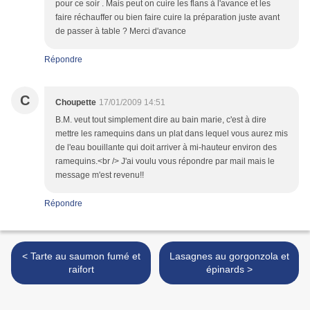
pour ce soir . Mais peut on cuire les flans à l'avance et les
faire réchauffer ou bien faire cuire la préparation juste avant
de passer à table ? Merci d'avance
Répondre
C
Choupette
17/01/2009 14:51
B.M. veut tout simplement dire au bain marie, c'est à dire
mettre les ramequins dans un plat dans lequel vous aurez mis
de l'eau bouillante qui doit arriver à mi-hauteur environ des
ramequins.<br /> J'ai voulu vous répondre par mail mais le
message m'est revenu!!
Répondre
< Tarte au saumon fumé et
Lasagnes au gorgonzola et
raifort
épinards >