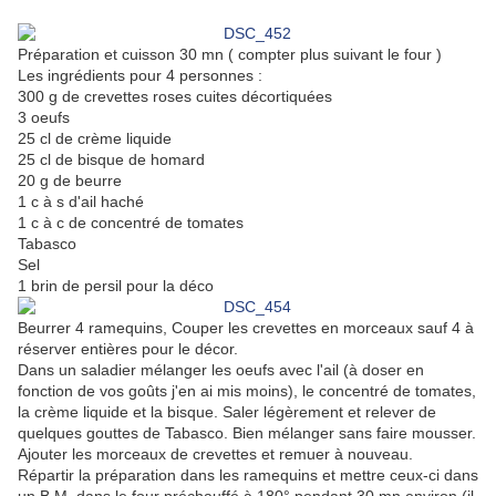
Préparation et cuisson 30 mn ( compter plus suivant le four )
Les ingrédients pour 4 personnes :
300 g de crevettes roses cuites décortiquées
3 oeufs
25 cl de crème liquide
25 cl de bisque de homard
20 g de beurre
1 c à s d'ail haché
1 c à c de concentré de tomates
Tabasco
Sel
1 brin de persil pour la déco
Beurrer 4 ramequins, Couper les crevettes en morceaux sauf 4 à
réserver entières pour le décor.
Dans un saladier mélanger les oeufs avec l'ail (à doser en
fonction de vos goûts j'en ai mis moins), le concentré de tomates,
la crème liquide et la bisque. Saler légèrement et relever de
quelques gouttes de Tabasco. Bien mélanger sans faire mousser.
Ajouter les morceaux de crevettes et remuer à nouveau.
Répartir la préparation dans les ramequins et mettre ceux-ci dans