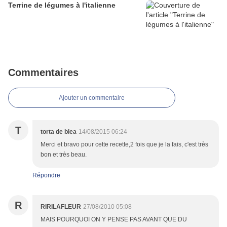
Terrine de légumes à l'italienne
Commentaires
Ajouter un commentaire
T
torta de blea
14/08/2015 06:24
Merci et bravo pour cette recette,2 fois que je la fais, c'est très
bon et très beau.
Répondre
R
RIRILAFLEUR
27/08/2010 05:08
MAIS POURQUOI ON Y PENSE PAS AVANT QUE DU