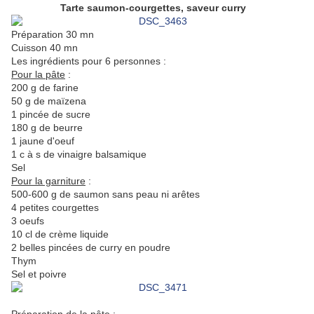
Tarte saumon-courgettes, saveur curry
Préparation 30 mn
Cuisson 40 mn
Les ingrédients pour 6 personnes :
Pour la pâte
:
200 g de farine
50 g de maïzena
1 pincée de sucre
180 g de beurre
1 jaune d'oeuf
1 c à s de vinaigre balsamique
Sel
Pour la garniture
:
500-600 g de saumon sans peau ni arêtes
4 petites courgettes
3 oeufs
10 cl de crème liquide
2 belles pincées de curry en poudre
Thym
Sel et poivre