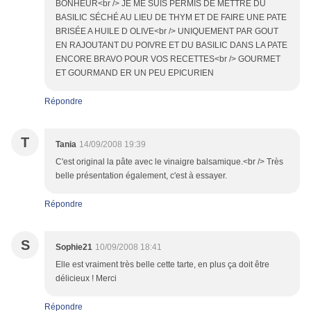
BONHEUR<br /> JE ME SUIS PERMIS DE METTRE DU
BASILIC SÉCHÉ AU LIEU DE THYM ET DE FAIRE UNE PATE
BRISÉE A HUILE D OLIVE<br /> UNIQUEMENT PAR GOUT
EN RAJOUTANT DU POIVRE ET DU BASILIC DANS LA PATE
ENCORE BRAVO POUR VOS RECETTES<br /> GOURMET
ET GOURMAND ER UN PEU EPICURIEN
Répondre
T
Tania
14/09/2008 19:39
C'est original la pâte avec le vinaigre balsamique.<br /> Très
belle présentation également, c'est à essayer.
Répondre
S
Sophie21
10/09/2008 18:41
Elle est vraiment très belle cette tarte, en plus ça doit être
délicieux ! Merci
Répondre