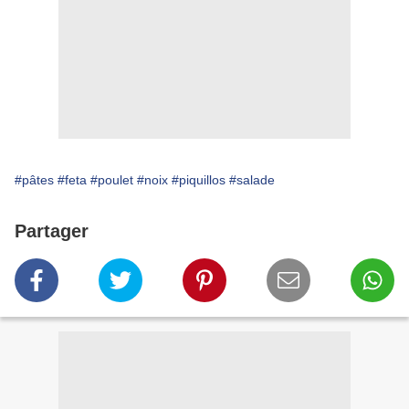
#pâtes
#feta
#poulet
#noix
#piquillos
#salade
Partager