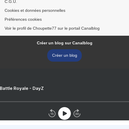
C.G.U.
Cookies et données personnelles
Préférences cookies
Voir le profil de Choupette77 sur le portail Canalblog
Créer un blog sur Canalblog
Créer un blog
 Battle Royale - DayZ