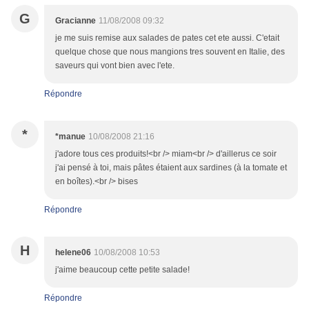
G
Gracianne
11/08/2008 09:32
je me suis remise aux salades de pates cet ete aussi. C'etait
quelque chose que nous mangions tres souvent en Italie, des
saveurs qui vont bien avec l'ete.
Répondre
*
*manue
10/08/2008 21:16
j'adore tous ces produits!<br /> miam<br /> d'aillerus ce soir
j'ai pensé à toi, mais pâtes étaient aux sardines (à la tomate et
en boîtes).<br /> bises
Répondre
H
helene06
10/08/2008 10:53
j'aime beaucoup cette petite salade!
Répondre