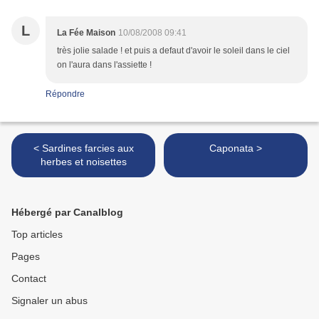
L
La Fée Maison
10/08/2008 09:41
très jolie salade ! et puis a defaut d'avoir le soleil dans le ciel
on l'aura dans l'assiette !
Répondre
< Sardines farcies aux
Caponata >
herbes et noisettes
Hébergé par Canalblog
Top articles
Pages
Contact
Signaler un abus