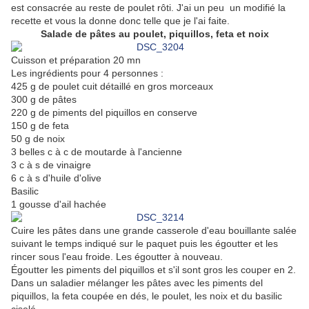
est consacrée au reste de poulet rôti. J'ai un peu un modifié la
recette et vous la donne donc telle que je l'ai faite.
Salade de pâtes au poulet, piquillos, feta et noix
Cuisson et préparation 20 mn
Les ingrédients pour 4 personnes :
425 g de poulet cuit détaillé en gros morceaux
300 g de pâtes
220 g de piments del piquillos en conserve
150 g de feta
50 g de noix
3 belles c à c de moutarde à l'ancienne
3 c à s de vinaigre
6 c à s d'huile d'olive
Basilic
1 gousse d'ail hachée
Cuire les pâtes dans une grande casserole d'eau bouillante salée
suivant le temps indiqué sur le paquet puis les égoutter et les
rincer sous l'eau froide. Les égoutter à nouveau.
Égoutter les piments del piquillos et s'il sont gros les couper en 2.
Dans un saladier mélanger les pâtes avec les piments del
piquillos, la feta coupée en dés, le poulet, les noix et du basilic