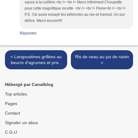
sauce à la cuillère.<br /> <br /> Merci infiniment Choupette
pour cette magnifique recette. <br /> <br /> Florie<br /> <br />
P.S. J'ai aussi essayé tes pétoncles au ras-el-hanout. Un pur
délice. Merci encore!!!!
Répondre
< Langoustines grillées au
Ris de veau au jus de raisin
beurre d'agrumes et prix "
>
Thinking blogger award "
Hébergé par Canalblog
Top articles
Pages
Contact
Signaler un abus
C.G.U.