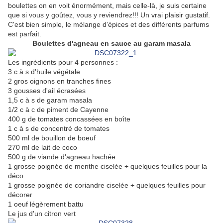
boulettes on en voit énormément, mais celle-là, je suis certaine
que si vous y goûtez, vous y reviendrez!!! Un vrai plaisir gustatif.
C'est bien simple, le mélange d'épices et des différents parfums
est parfait.
Boulettes d'agneau en sauce au garam masala
Les ingrédients pour 4 personnes :
3 c à s d'huile végétale
2 gros oignons en tranches fines
3 gousses d'ail écrasées
1,5 c à s de garam masala
1/2 c à c de piment de Cayenne
400 g de tomates concassées en boîte
1 c à s de concentré de tomates
500 ml de bouillon de boeuf
270 ml de lait de coco
500 g de viande d'agneau hachée
1 grosse poignée de menthe ciselée + quelques feuilles pour la
déco
1 grosse poignée de coriandre ciselée + quelques feuilles pour
décorer
1 oeuf légèrement battu
Le jus d'un citron vert