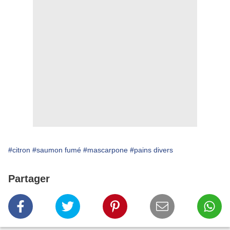
#citron
#saumon fumé
#mascarpone
#pains divers
Partager