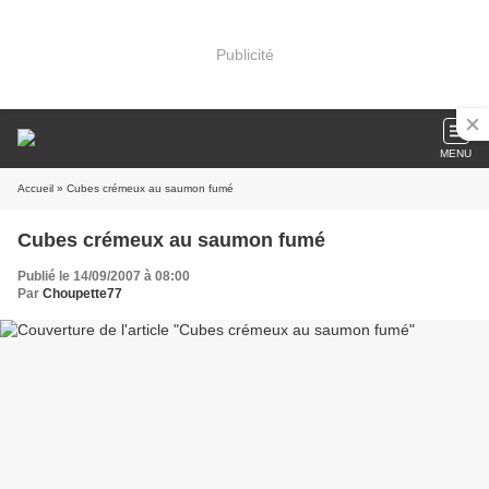
Publicité
MENU
Accueil
» Cubes crémeux au saumon fumé
Cubes crémeux au saumon fumé
Publié le 14/09/2007 à 08:00
Par
Choupette77