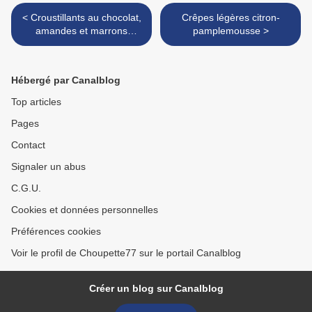
< Croustillants au chocolat,
Crêpes légères citron-
amandes et marrons
pamplemousse >
glacés, coulis passion-
mandarine
Hébergé par Canalblog
Top articles
Pages
Contact
Signaler un abus
C.G.U.
Cookies et données personnelles
Préférences cookies
Voir le profil de Choupette77 sur le portail Canalblog
Créer un blog sur Canalblog