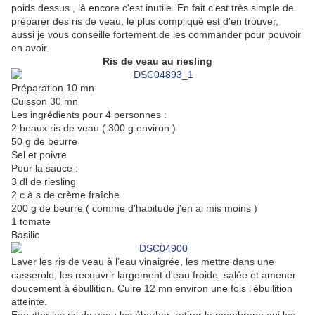
poids dessus , là encore c'est inutile. En fait c'est très simple de
préparer des ris de veau, le plus compliqué est d'en trouver,
aussi je vous conseille fortement de les commander pour pouvoir
en avoir.
Ris de veau au riesling
Préparation 10 mn
Cuisson 30 mn
Les ingrédients pour 4 personnes :
2 beaux ris de veau ( 300 g environ )
50 g de beurre
Sel et poivre
Pour la sauce :
3 dl de riesling
2 c à s de crème fraîche
200 g de beurre ( comme d'habitude j'en ai mis moins )
1 tomate
Basilic
Laver les ris de veau à l'eau vinaigrée, les mettre dans une
casserole, les recouvrir largement d'eau froide salée et amener
doucement à ébullition. Cuire 12 mn environ une fois l'ébullition
atteinte.