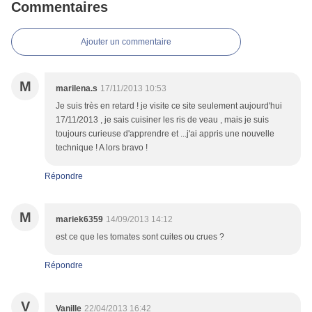
Commentaires
Ajouter un commentaire
M
marilena.s
17/11/2013 10:53
Je suis très en retard ! je visite ce site seulement aujourd'hui
17/11/2013 , je sais cuisiner les ris de veau , mais je suis
toujours curieuse d'apprendre et ...j'ai appris une nouvelle
technique ! A lors bravo !
Répondre
M
mariek6359
14/09/2013 14:12
est ce que les tomates sont cuites ou crues ?
Répondre
V
Vanille
22/04/2013 16:42