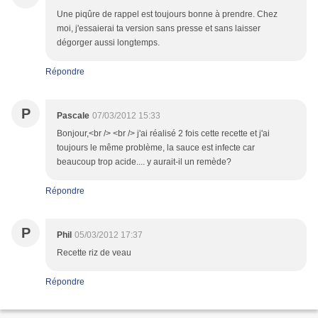
Une piqûre de rappel est toujours bonne à prendre. Chez
moi, j'essaierai ta version sans presse et sans laisser
dégorger aussi longtemps.
Répondre
P
Pascale
07/03/2012 15:33
Bonjour,<br /> <br /> j'ai réalisé 2 fois cette recette et j'ai
toujours le même problème, la sauce est infecte car
beaucoup trop acide.... y aurait-il un remède?
Répondre
P
Phil
05/03/2012 17:37
Recette riz de veau
Répondre