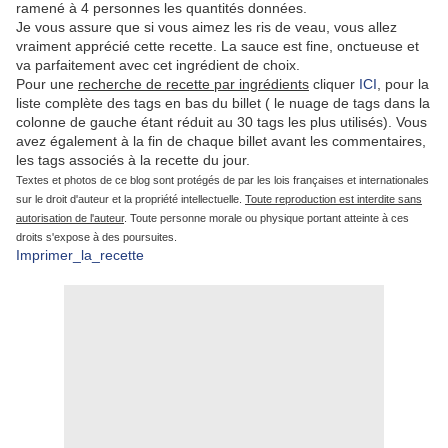
ramené à 4 personnes les quantités données.
Je vous assure que si vous aimez les ris de veau, vous allez
vraiment apprécié cette recette. La sauce est fine, onctueuse et
va parfaitement avec cet ingrédient de choix.
Pour une
recherche de recette par ingrédients
cliquer
ICI
, pour la
liste complète des tags en bas du billet ( le nuage de tags dans la
colonne de gauche étant réduit au 30 tags les plus utilisés). Vous
avez également à la fin de chaque billet avant les commentaires,
les tags associés à la recette du jour.
Textes et photos de ce blog sont protégés de par les lois françaises et internationales
sur le droit d'auteur et la propriété intellectuelle.
Toute reproduction est interdite sans
autorisation de l'auteur
. Toute personne morale ou physique portant atteinte à ces
droits s'expose à des poursuites.
Imprimer_la_recette