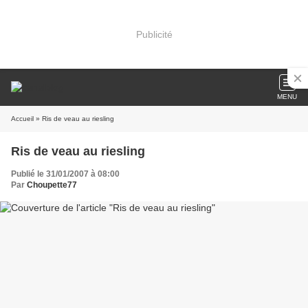
Publicité
MENU
Accueil
» Ris de veau au riesling
Ris de veau au riesling
Publié le 31/01/2007 à 08:00
Par
Choupette77