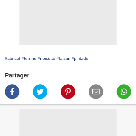
#abricot
#terrine
#noisette
#faisan
#pintade
Partager