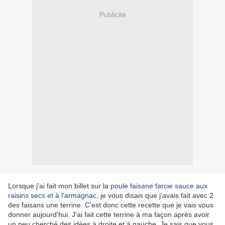
Publicité
Lorsque j'ai fait mon billet sur la
poule faisane farcie sauce aux
raisins secs et à l'armagnac
, je vous disais que j'avais fait avec 2
des faisans une terrine. C'est donc cette recette que je vais vous
donner aujourd'hui. J'ai fait cette terrine à ma façon après avoir
un peu cherché des idées à droite et à gauche. Je sais que vous