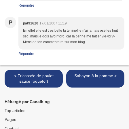
Répondre
P
pat91620
17/01/2007 11:19
En effet elle est très belle ta terrine! je n'ai jamais osé les fruit
sec, mais je dois avoir tord, car la tienne me fait envie<br />
Merci de ton commentaire sur mon blog
Répondre
< Fricassée de poulet
Sabayon à la pomme >
sauce roquefort
Hébergé par Canalblog
Top articles
Pages
Contact