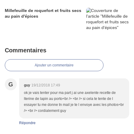
Millefeuille de roquefort et fruits secs
au pain d'épices
Commentaires
Ajouter un commentaire
G
guy
19/12/2018 17:49
ok je vais tenter pour ma part j ai une axelente recette de
lterine de lapin au porto<br /> <br /> si cela te tente de l
essayer tu me donne tn mail je te l envoye avec les photos<br
/> <br /> cordialement guy
Répondre