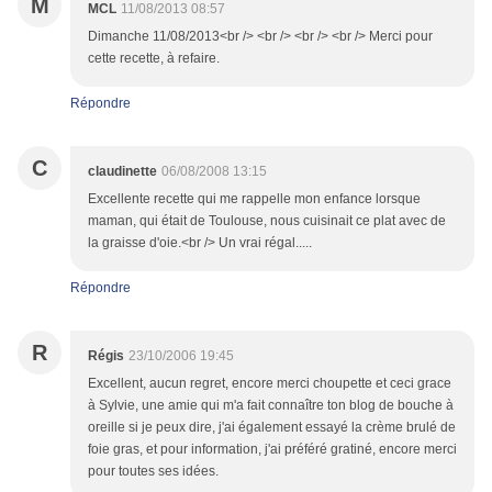
M
MCL
11/08/2013 08:57
Dimanche 11/08/2013<br /> <br /> <br /> <br /> Merci pour
cette recette, à refaire.
Répondre
C
claudinette
06/08/2008 13:15
Excellente recette qui me rappelle mon enfance lorsque
maman, qui était de Toulouse, nous cuisinait ce plat avec de
la graisse d'oie.<br /> Un vrai régal.....
Répondre
R
Régis
23/10/2006 19:45
Excellent, aucun regret, encore merci choupette et ceci grace
à Sylvie, une amie qui m'a fait connaître ton blog de bouche à
oreille si je peux dire, j'ai également essayé la crème brulé de
foie gras, et pour information, j'ai préféré gratiné, encore merci
pour toutes ses idées.