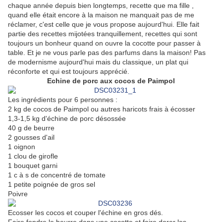
chaque année depuis bien longtemps, recette que ma fille ,
quand elle était encore à la maison ne manquait pas de me
réclamer, c'est celle que je vous propose aujourd'hui. Elle fait
partie des recettes mijotées tranquillement, recettes qui sont
toujours un bonheur quand on ouvre la cocotte pour passer à
table. Et je ne vous parle pas des parfums dans la maison! Pas
de modernisme aujourd'hui mais du classique, un plat qui
réconforte et qui est toujours apprécié.
Echine de porc aux cocos de Paimpol
Les ingrédients pour 6 personnes :
2 kg de cocos de Paimpol ou autres haricots frais à écosser
1,3-1,5 kg d'échine de porc désossée
40 g de beurre
2 gousses d'ail
1 oignon
1 clou de girofle
1 bouquet garni
1 c à s de concentré de tomate
1 petite poignée de gros sel
Poivre
Ecosser les cocos et couper l'échine en gros dés.