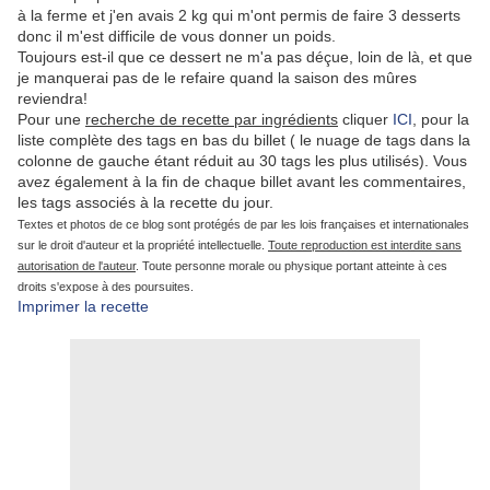
à la ferme et j'en avais 2 kg qui m'ont permis de faire 3 desserts
donc il m'est difficile de vous donner un poids.
Toujours est-il que ce dessert ne m'a pas déçue, loin de là, et que
je manquerai pas de le refaire quand la saison des mûres
reviendra!
Pour une
recherche de recette par ingrédients
cliquer
ICI
, pour la
liste complète des tags en bas du billet ( le nuage de tags dans la
colonne de gauche étant réduit au 30 tags les plus utilisés). Vous
avez également à la fin de chaque billet avant les commentaires,
les tags associés à la recette du jour.
Textes et photos de ce blog sont protégés de par les lois françaises et internationales
sur le droit d'auteur et la propriété intellectuelle.
Toute reproduction est interdite sans
autorisation de l'auteur
. Toute personne morale ou physique portant atteinte à ces
droits s'expose à des poursuites.
Imprimer la recette