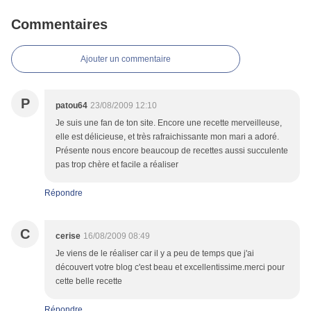
Commentaires
Ajouter un commentaire
P
patou64
23/08/2009 12:10
Je suis une fan de ton site. Encore une recette merveilleuse,
elle est délicieuse, et très rafraichissante mon mari a adoré.
Présente nous encore beaucoup de recettes aussi succulente
pas trop chère et facile a réaliser
Répondre
C
cerise
16/08/2009 08:49
Je viens de le réaliser car il y a peu de temps que j'ai
découvert votre blog c'est beau et excellentissime.merci pour
cette belle recette
Répondre