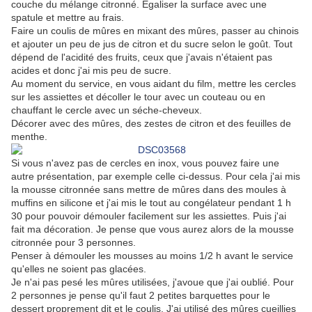
couche du mélange citronné. Egaliser la surface avec une
spatule et mettre au frais.
Faire un coulis de mûres en mixant des mûres, passer au chinois
et ajouter un peu de jus de citron et du sucre selon le goût. Tout
dépend de l'acidité des fruits, ceux que j'avais n'étaient pas
acides et donc j'ai mis peu de sucre.
Au moment du service, en vous aidant du film, mettre les cercles
sur les assiettes et décoller le tour avec un couteau ou en
chauffant le cercle avec un séche-cheveux.
Décorer avec des mûres, des zestes de citron et des feuilles de
menthe.
Si vous n'avez pas de cercles en inox, vous pouvez faire une
autre présentation, par exemple celle ci-dessus. Pour cela j'ai mis
la mousse citronnée sans mettre de mûres dans des moules à
muffins en silicone et j'ai mis le tout au congélateur pendant 1 h
30 pour pouvoir démouler facilement sur les assiettes. Puis j'ai
fait ma décoration. Je pense que vous aurez alors de la mousse
citronnée pour 3 personnes.
Penser à démouler les mousses au moins 1/2 h avant le service
qu'elles ne soient pas glacées.
Je n'ai pas pesé les mûres utilisées, j'avoue que j'ai oublié. Pour
2 personnes je pense qu'il faut 2 petites barquettes pour le
dessert proprement dit et le coulis. J'ai utilisé des mûres cueillies