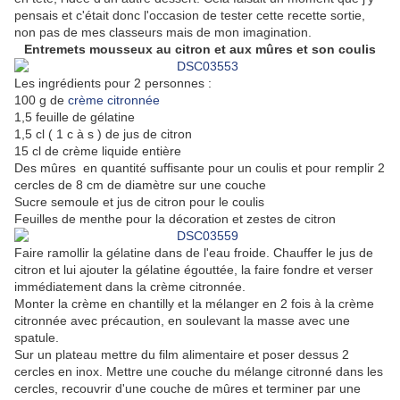
pensais et c'était donc l'occasion de tester cette recette sortie,
non pas de mes classeurs mais de mon imagination.
Entremets mousseux au citron et aux mûres et son coulis
Les ingrédients pour 2 personnes :
100 g de
crème citronnée
1,5 feuille de gélatine
1,5 cl ( 1 c à s ) de jus de citron
15 cl de crème liquide entière
Des mûres en quantité suffisante pour un coulis et pour remplir 2
cercles de 8 cm de diamètre sur une couche
Sucre semoule et jus de citron pour le coulis
Feuilles de menthe pour la décoration et zestes de citron
Faire ramollir la gélatine dans de l'eau froide. Chauffer le jus de
citron et lui ajouter la gélatine égouttée, la faire fondre et verser
immédiatement dans la crème citronnée.
Monter la crème en chantilly et la mélanger en 2 fois à la crème
citronnée avec précaution, en soulevant la masse avec une
spatule.
Sur un plateau mettre du film alimentaire et poser dessus 2
cercles en inox. Mettre une couche du mélange citronné dans les
cercles, recouvrir d'une couche de mûres et terminer par une