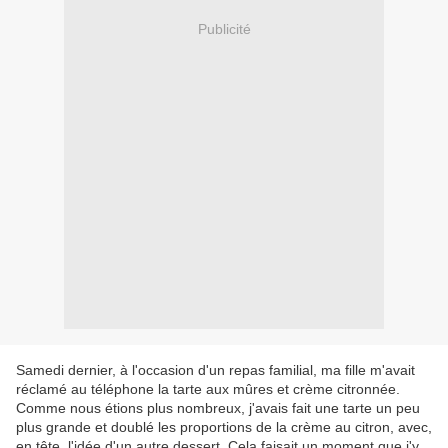
Publicité
Samedi dernier, à l'occasion d'un repas familial, ma fille m'avait
réclamé au téléphone la tarte aux mûres et crème citronnée.
Comme nous étions plus nombreux, j'avais fait une tarte un peu
plus grande et doublé les proportions de la crème au citron, avec,
en tête, l'idée d'un autre dessert. Cela faisait un moment que j'y