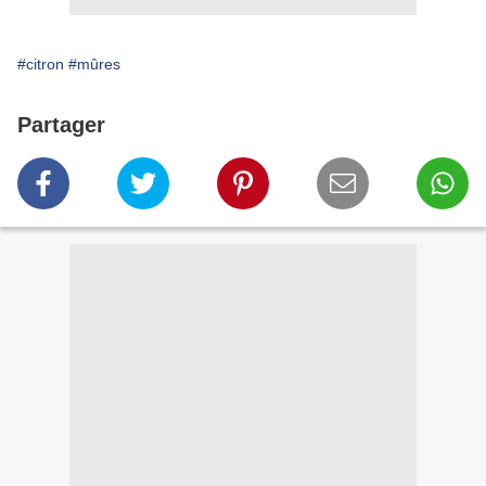
#citron
#mûres
Partager