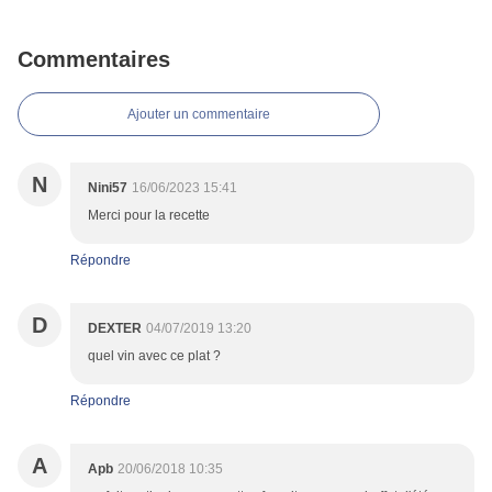
Commentaires
Ajouter un commentaire
N
Nini57
16/06/2023 15:41
Merci pour la recette
Répondre
D
DEXTER
04/07/2019 13:20
quel vin avec ce plat ?
Répondre
A
Apb
20/06/2018 10:35