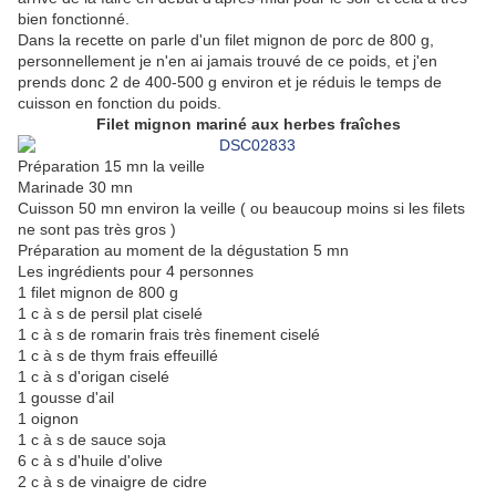
bien fonctionné.
Dans la recette on parle d'un filet mignon de porc de 800 g,
personnellement je n'en ai jamais trouvé de ce poids, et j'en
prends donc 2 de 400-500 g environ et je réduis le temps de
cuisson en fonction du poids.
Filet mignon mariné aux herbes fraîches
Préparation 15 mn la veille
Marinade 30 mn
Cuisson 50 mn environ la veille ( ou beaucoup moins si les filets
ne sont pas très gros )
Préparation au moment de la dégustation 5 mn
Les ingrédients pour 4 personnes
1 filet mignon de 800 g
1 c à s de persil plat ciselé
1 c à s de romarin frais très finement ciselé
1 c à s de thym frais effeuillé
1 c à s d'origan ciselé
1 gousse d'ail
1 oignon
1 c à s de sauce soja
6 c à s d'huile d'olive
2 c à s de vinaigre de cidre