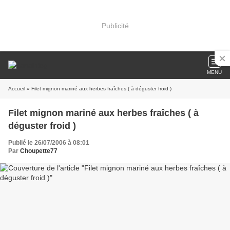
Publicité
MENU
Accueil
» Filet mignon mariné aux herbes fraîches ( à déguster froid )
Filet mignon mariné aux herbes fraîches ( à
déguster froid )
Publié le 26/07/2006 à 08:01
Par
Choupette77