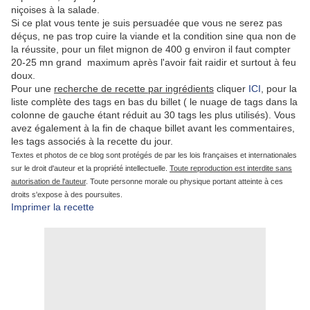
niçoises à la salade.
Si ce plat vous tente je suis persuadée que vous ne serez pas
déçus, ne pas trop cuire la viande et la condition sine qua non de
la réussite, pour un filet mignon de 400 g environ il faut compter
20-25 mn grand maximum après l'avoir fait raidir et surtout à feu
doux.
Pour une
recherche de recette par ingrédients
cliquer
ICI
, pour la
liste complète des tags en bas du billet ( le nuage de tags dans la
colonne de gauche étant réduit au 30 tags les plus utilisés). Vous
avez également à la fin de chaque billet avant les commentaires,
les tags associés à la recette du jour.
Textes et photos de ce blog sont protégés de par les lois françaises et internationales
sur le droit d'auteur et la propriété intellectuelle.
Toute reproduction est interdite sans
autorisation de l'auteur
. Toute personne morale ou physique portant atteinte à ces
droits s'expose à des poursuites.
Imprimer la recette