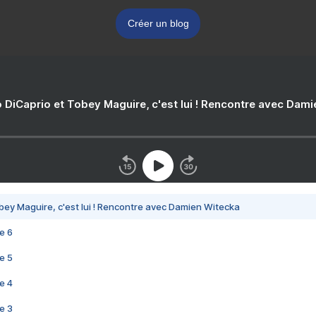
Créer un blog
 DiCaprio et Tobey Maguire, c'est lui ! Rencontre avec Dam
bey Maguire, c'est lui ! Rencontre avec Damien Witecka
e 6
e 5
e 4
e 3