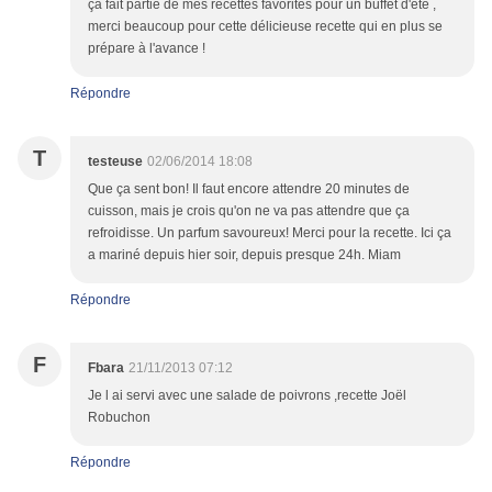
ça fait partie de mes recettes favorites pour un buffet d'été ,
merci beaucoup pour cette délicieuse recette qui en plus se
prépare à l'avance !
Répondre
T
testeuse
02/06/2014 18:08
Que ça sent bon! Il faut encore attendre 20 minutes de
cuisson, mais je crois qu'on ne va pas attendre que ça
refroidisse. Un parfum savoureux! Merci pour la recette. Ici ça
a mariné depuis hier soir, depuis presque 24h. Miam
Répondre
F
Fbara
21/11/2013 07:12
Je l ai servi avec une salade de poivrons ,recette Joël
Robuchon
Répondre