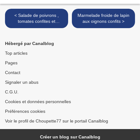
< Salade de poivrons ,
Marmelade froide de lapin
tomates confites et
aux oignons confits >
parmesan sauce pistou
Hébergé par Canalblog
Top articles
Pages
Contact
Signaler un abus
C.G.U.
Cookies et données personnelles
Préférences cookies
Voir le profil de Choupette77 sur le portail Canalblog
Créer un blog sur Canalblog