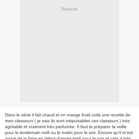
Publicité
Dans le série il fait chaud et on mange froid voilà une recette de
mes classeurs ( je sais ils sont inépuisables ces classeurs ) très
agréable et vraiment très parfumée. Il faut la préparer la veille
pour le lendemain midi ou le matin pour le soir. Encore qu'il m'est
arrivé de la faire en début d'après-midi pour le soir et cela a très