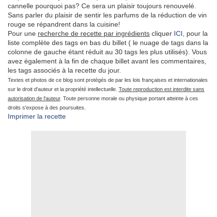
cannelle pourquoi pas? Ce sera un plaisir toujours renouvelé.
Sans parler du plaisir de sentir les parfums de la réduction de vin
rouge se répandrent dans la cuisine!
Pour une
recherche de recette par ingrédients
cliquer
ICI
, pour la
liste complète des tags en bas du billet ( le nuage de tags dans la
colonne de gauche étant réduit au 30 tags les plus utilisés). Vous
avez également à la fin de chaque billet avant les commentaires,
les tags associés à la recette du jour.
Textes et photos de ce blog sont protégés de par les lois françaises et internationales
sur le droit d'auteur et la propriété intellectuelle.
Toute reproduction est interdite sans
autorisation de l'auteur
. Toute personne morale ou physique portant atteinte à ces
droits s'expose à des poursuites.
Imprimer la recette