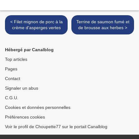
< Filet mignon de porc à la
Terrine de saumon fumé et
crème d'asperges vertes
de brousse aux herbes >
Hébergé par Canalblog
Top articles
Pages
Contact
Signaler un abus
C.G.U.
Cookies et données personnelles
Préférences cookies
Voir le profil de Choupette77 sur le portail Canalblog