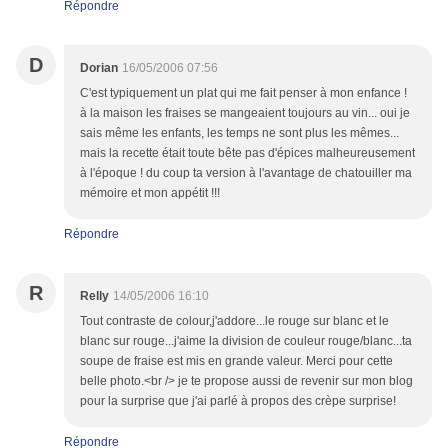
Répondre
D
Dorian
16/05/2006 07:56
C'est typiquement un plat qui me fait penser à mon enfance !
à la maison les fraises se mangeaient toujours au vin... oui je
sais même les enfants, les temps ne sont plus les mêmes...
mais la recette était toute bête pas d'épices malheureusement
à l'époque ! du coup ta version à l'avantage de chatouiller ma
mémoire et mon appétit !!!
Répondre
R
Relly
14/05/2006 16:10
Tout contraste de colour,j'addore...le rouge sur blanc et le
blanc sur rouge...j'aime la division de couleur rouge/blanc...ta
soupe de fraise est mis en grande valeur. Merci pour cette
belle photo.<br /> je te propose aussi de revenir sur mon blog
pour la surprise que j'ai parlé à propos des crèpe surprise!
Répondre