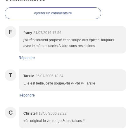
Ajouter un commentaire
F
frany
21/07/2016 17:56
j'ai très souvent proposé cette soupe aux épices, toujours
avec le même succès.A faire sans restrictions.
Répondre
T
Tarzile
25/07/2006 18:34
Elle est belle, cette soupe.<br /> <br /> Tarzile
Répondre
C
Christell
18/05/2006 22:22
très original le vin rouge & les fraises !!