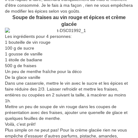
d'être consommé. Je le fais à ma façon , rien ne vous empêchera
de modifier les épices selon vos goûts.
Soupe de fraises au vin rouge et épices et crème
glacée
Les ingrédients pour 4 personnes:
1 bouteille de vin rouge
100 g de sucre
1 gousse de vanille
1 étoile de badiane
500 g de fraises
Un peu de menthe fraîche pour la déco
De la glace vanille
Dans une casserole, mettre le vin avec le sucre et les épices et
faire réduire des 2/3. Laisser refroidir et mettre les fraises,
entières ou coupées en 2 suivant la taille, à macérer au moins
1h.
Mettre un peu de soupe de vin rouge dans les coupes de
présentation avec des fraises, ajouter une quenelle de glace et
quelques feuilles de menthe.
Voilà, c'est prêt!
Plus simple on ne peut pas! Pour la crème glacée rien ne vous
empêche d'essayer d'autres parfums, pistache, amandes,