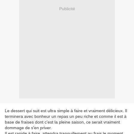
Publicité
Le dessert qui suit est ultra simple à faire et vraiment délicieux. Il
terminera avec bonheur un repas un peu riche et comme il est à
base de fraises dont c'est la pleine saison, ce serait vraiment
dommage de s'en priver.
Il est rapide à faire, attendra tranquillement au frais le moment