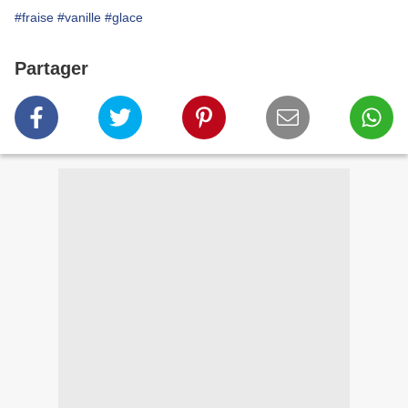
#fraise
#vanille
#glace
Partager