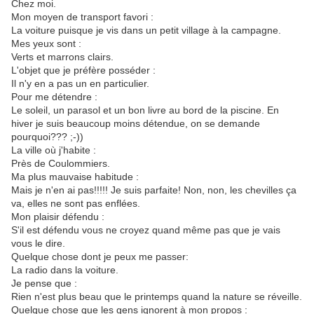
Chez moi.
Mon moyen de transport favori :
La voiture puisque je vis dans un petit village à la campagne.
Mes yeux sont :
Verts et marrons clairs.
L'objet que je préfère posséder :
Il n'y en a pas un en particulier.
Pour me détendre :
Le soleil, un parasol et un bon livre au bord de la piscine. En
hiver je suis beaucoup moins détendue, on se demande
pourquoi??? ;-))
La ville où j'habite :
Près de Coulommiers.
Ma plus mauvaise habitude :
Mais je n'en ai pas!!!!! Je suis parfaite! Non, non, les chevilles ça
va, elles ne sont pas enflées.
Mon plaisir défendu :
S'il est défendu vous ne croyez quand même pas que je vais
vous le dire.
Quelque chose dont je peux me passer:
La radio dans la voiture.
Je pense que :
Rien n'est plus beau que le printemps quand la nature se réveille.
Quelque chose que les gens ignorent à mon propos :