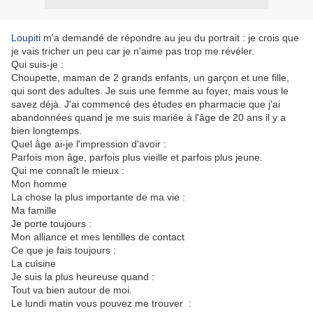
Loupiti
m'a demandé de répondre au jeu du portrait : je crois que
je vais tricher un peu car je n'aime pas trop me révéler.
Qui suis-je :
Choupette, maman de 2 grands enfants, un garçon et une fille,
qui sont des adultes. Je suis une femme au foyer, mais vous le
savez déjà. J'ai commencé des études en pharmacie que j'ai
abandonnées quand je me suis mariée à l'âge de 20 ans il y a
bien longtemps.
Quel âge ai-je l'impression d'avoir :
Parfois mon âge, parfois plus vieille et parfois plus jeune.
Qui me connaît le mieux :
Mon homme
La chose la plus importante de ma vie :
Ma famille
Je porte toujours :
Mon alliance et mes lentilles de contact
Ce que je fais toujours :
La cuisine
Je suis la plus heureuse quand :
Tout va bien autour de moi.
Le lundi matin vous pouvez me trouver :