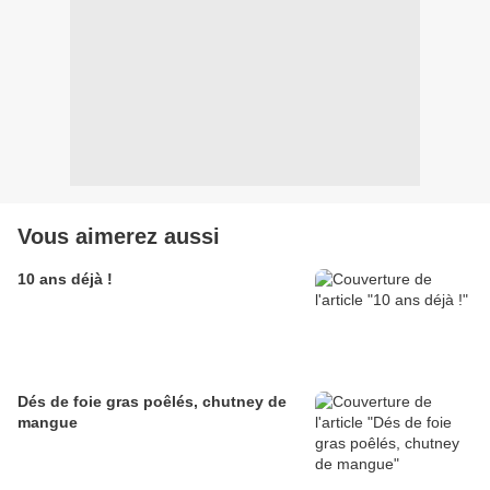
Vous aimerez aussi
10 ans déjà !
Dés de foie gras poêlés, chutney de
mangue