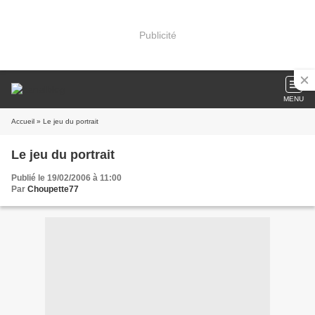
Publicité
MENU
Accueil
» Le jeu du portrait
Le jeu du portrait
Publié le 19/02/2006 à 11:00
Par
Choupette77