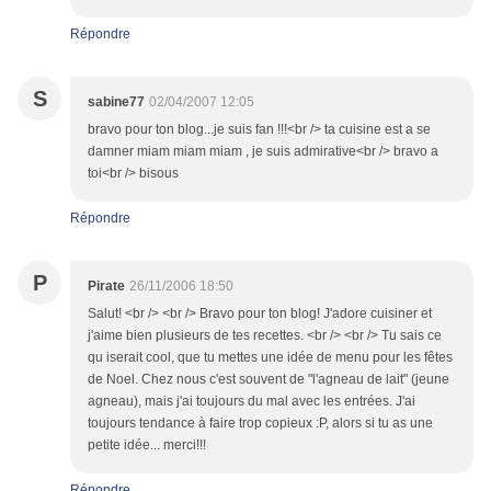
Répondre
S
sabine77
02/04/2007 12:05
bravo pour ton blog...je suis fan !!!<br /> ta cuisine est a se
damner miam miam miam , je suis admirative<br /> bravo a
toi<br /> bisous
Répondre
P
Pirate
26/11/2006 18:50
Salut! <br /> <br /> Bravo pour ton blog! J'adore cuisiner et
j'aime bien plusieurs de tes recettes. <br /> <br /> Tu sais ce
qu iserait cool, que tu mettes une idée de menu pour les fêtes
de Noel. Chez nous c'est souvent de "l'agneau de lait" (jeune
agneau), mais j'ai toujours du mal avec les entrées. J'ai
toujours tendance à faire trop copieux :P, alors si tu as une
petite idée... merci!!!
Répondre