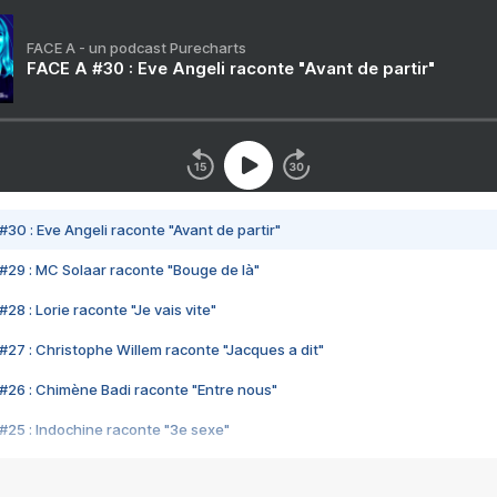
FACE A - un podcast Purecharts
FACE A #30 : Eve Angeli raconte "Avant de partir"
#30 : Eve Angeli raconte "Avant de partir"
#29 : MC Solaar raconte "Bouge de là"
28 : Lorie raconte "Je vais vite"
#27 : Christophe Willem raconte "Jacques a dit"
#26 : Chimène Badi raconte "Entre nous"
#25 : Indochine raconte "3e sexe"
#24 : Zaho raconte "C'est chelou"